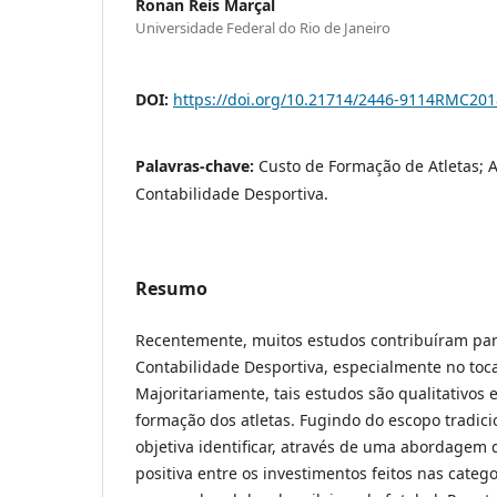
Ronan Reis Marçal
Universidade Federal do Rio de Janeiro
DOI:
https://doi.org/10.21714/2446-9114RMC20
Palavras-chave:
Custo de Formação de Atletas; A
Contabilidade Desportiva.
Resumo
Recentemente, muitos estudos contribuíram pa
Contabilidade Desportiva, especialmente no toca
Majoritariamente, tais estudos são qualitativos 
formação dos atletas. Fugindo do escopo tradicio
objetiva identificar, através de uma abordagem q
positiva entre os investimentos feitos nas catego