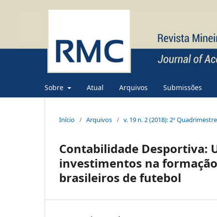
Sobre
Atual
Arquivos
Submissões
Início
/
Arquivos
/
v. 19 n. 2 (2018): 2º Quadrimestr
Contabilidade Desportiva: 
investimentos na formação 
brasileiros de futebol