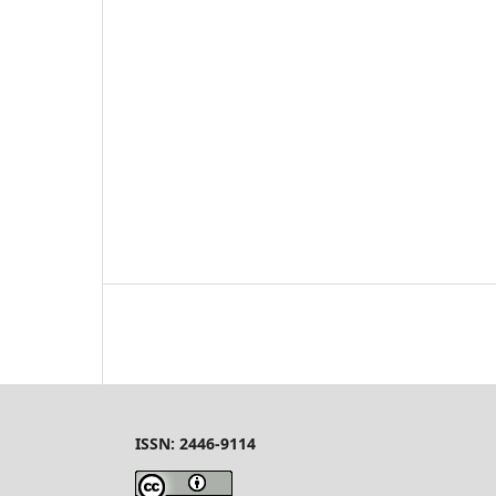
ISSN: 2446-9114