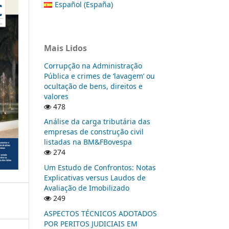
Español (España)
Mais Lidos
Corrupção na Administração
Pública e crimes de ‘lavagem’ ou
ocultação de bens, direitos e
valores
478
Análise da carga tributária das
empresas de construção civil
listadas na BM&FBovespa
274
Um Estudo de Confrontos: Notas
Explicativas versus Laudos de
Avaliação de Imobilizado
249
ASPECTOS TÉCNICOS ADOTADOS
POR PERITOS JUDICIAIS EM