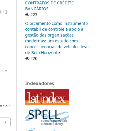
CONTRATOS DE CRÉDITO
BANCÁRIOS
0-12-
223
O orçamento como instrumento
contábil de controle e apoio à
gestão das organizações
modernas: um estudo com
concessionárias de veículos leves
de Belo Horizonte
220
va: Um
Indexadores
hed 21º