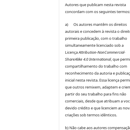
Autores que publicam nesta revista
concordam com os seguintes termos
a) Os autores mantêm os direitos
autorais e concedem à revista o direi
primeira publicação, com o trabalho
simultaneamente licenciado sob a
Licença
Attribution-NonCommercial-
ShareAlike 4.0 International
, que perm
compartilhamento do trabalho com
reconhecimento da autoria e publica
inicial nesta revista. Essa licença perm
que outros remixem, adaptem e crie
partir do seu trabalho para fins não
comerciais, desde que atribuam a voc
devido crédito e que licenciem as nov
criações sob termos idênticos.
b) Não cabe aos autores compensaçã