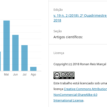
Edição
v. 19 n. 2 (2018): 2º Quadrimestre
2018
Seção
Artigos científicos:
Licença
Copyright (c) 2018 Ronan Reis Marçal
Este trabalho está licenciado sob um
licença
Creative Commons Attribution
NonCommercial-ShareAlike 4.0
International License
.