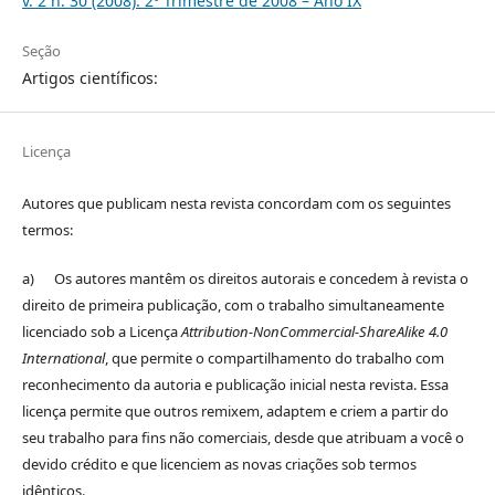
v. 2 n. 30 (2008): 2º Trimestre de 2008 – Ano IX
Seção
Artigos científicos:
Licença
Autores que publicam nesta revista concordam com os seguintes
termos:
a) Os autores mantêm os direitos autorais e concedem à revista o
direito de primeira publicação, com o trabalho simultaneamente
licenciado sob a Licença
Attribution-NonCommercial-ShareAlike 4.0
International
, que permite o compartilhamento do trabalho com
reconhecimento da autoria e publicação inicial nesta revista. Essa
licença permite que outros remixem, adaptem e criem a partir do
seu trabalho para fins não comerciais, desde que atribuam a você o
devido crédito e que licenciem as novas criações sob termos
idênticos.