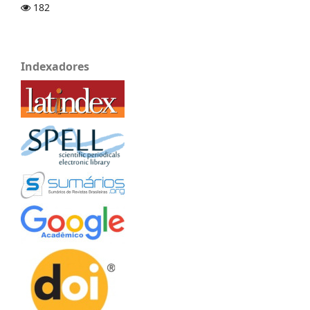
182
Indexadores