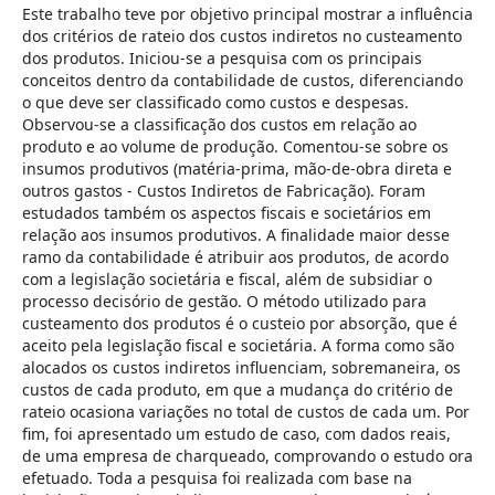
Este trabalho teve por objetivo principal mostrar a influência
dos critérios de rateio dos custos indiretos no custeamento
dos produtos. Iniciou-se a pesquisa com os principais
conceitos dentro da contabilidade de custos, diferenciando
o que deve ser classificado como custos e despesas.
Observou-se a classificação dos custos em relação ao
produto e ao volume de produção. Comentou-se sobre os
insumos produtivos (matéria-prima, mão-de-obra direta e
outros gastos - Custos Indiretos de Fabricação). Foram
estudados também os aspectos fiscais e societários em
relação aos insumos produtivos. A finalidade maior desse
ramo da contabilidade é atribuir aos produtos, de acordo
com a legislação societária e fiscal, além de subsidiar o
processo decisório de gestão. O método utilizado para
custeamento dos produtos é o custeio por absorção, que é
aceito pela legislação fiscal e societária. A forma como são
alocados os custos indiretos influenciam, sobremaneira, os
custos de cada produto, em que a mudança do critério de
rateio ocasiona variações no total de custos de cada um. Por
fim, foi apresentado um estudo de caso, com dados reais,
de uma empresa de charqueado, comprovando o estudo ora
efetuado. Toda a pesquisa foi realizada com base na