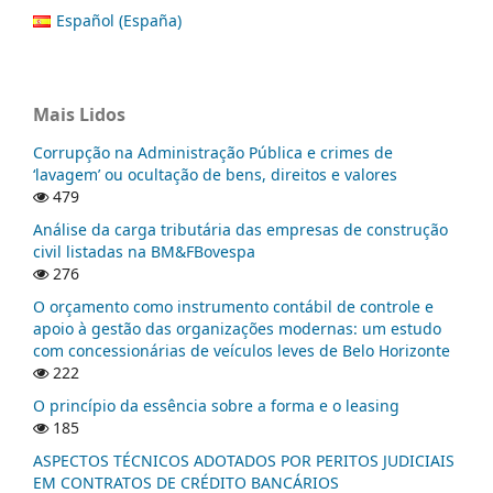
Español (España)
Mais Lidos
Corrupção na Administração Pública e crimes de
‘lavagem’ ou ocultação de bens, direitos e valores
479
Análise da carga tributária das empresas de construção
civil listadas na BM&FBovespa
276
O orçamento como instrumento contábil de controle e
apoio à gestão das organizações modernas: um estudo
com concessionárias de veículos leves de Belo Horizonte
222
O princípio da essência sobre a forma e o leasing
185
ASPECTOS TÉCNICOS ADOTADOS POR PERITOS JUDICIAIS
EM CONTRATOS DE CRÉDITO BANCÁRIOS