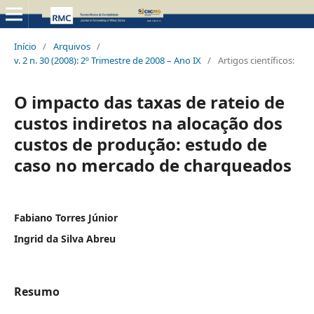
Início
/
Arquivos
/
v. 2 n. 30 (2008): 2º Trimestre de 2008 – Ano IX
/
Artigos científicos:
O impacto das taxas de rateio de
custos indiretos na alocação dos
custos de produção: estudo de
caso no mercado de charqueados
Fabiano Torres Júnior
Ingrid da Silva Abreu
Resumo