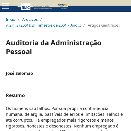
Início
/
Arquivos
/
v. 2 n. 3 (2001): 2º Trimestre de 2001 – Ano II
/
Artigos científicos:
Auditoria da Administração
Pessoal
José Salomão
Resumo
Os homens são falhos. Por sua própria contingência
humana, de argila, passíveis de erros e limitações. Falhos e
até corruptos. Há empregados mais rigorosos e menos
rigorosos, honestos e desonestos. Nenhum empregado é