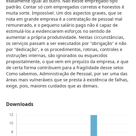
exatamente igual ao outro. Não existe empregado tipo
padrão. Contar só com empregados corretos e honestos é
muita sorte. Impossível. Um dos aspectos graves, que se
nota em grande empresa é a contratação de pessoal mal
remunerado, e o pequeno salário pago não é capaz de
estimulá-los a evidenciarem esforços no sentido de
aumentar a própria produtividade. Nestas circunstâncias,
os serviços passam a ser executados por "obrigação" e não
por "dedicação", e os procedimentos, rotinas, controles e
instruções internas, são ignorados ou esquecidos
propositalmente, o que vem em prejuízo da empresa, e que
de certa forma contribuem para a fragilidade desse setor.
Como sabemos, Administração de Pessoal, por ser uma das
áreas mais vulneráveis que se presta à existência de falhas,
exige, pois, maiores cuidados que as demais.
Downloads