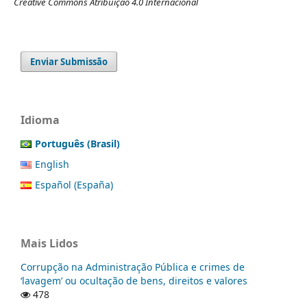
Creative Commons Atribuição 4.0 Internacional
Enviar Submissão
Idioma
Português (Brasil)
English
Español (España)
Mais Lidos
Corrupção na Administração Pública e crimes de
‘lavagem’ ou ocultação de bens, direitos e valores
478