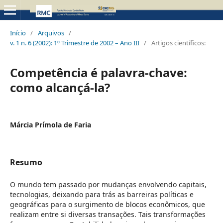
Início
/
Arquivos
/
v. 1 n. 6 (2002): 1º Trimestre de 2002 – Ano III
/
Artigos científicos:
Competência é palavra-chave:
como alcançá-la?
Márcia Prímola de Faria
Resumo
O mundo tem passado por mudanças envolvendo capitais,
tecnologias, deixando para trás as barreiras políticas e
geográficas para o surgimento de blocos econômicos, que
realizam entre si diversas transações. Tais transformações