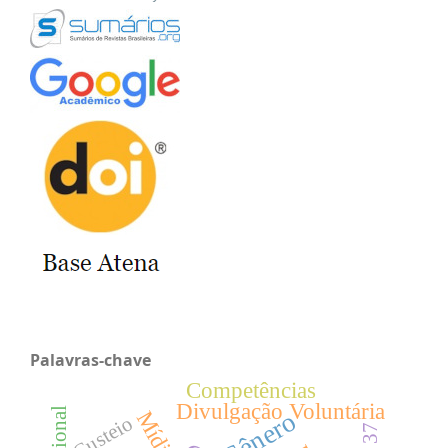
Palavras-chave
Competências
Divulgação Voluntária
Gênero
Custeio