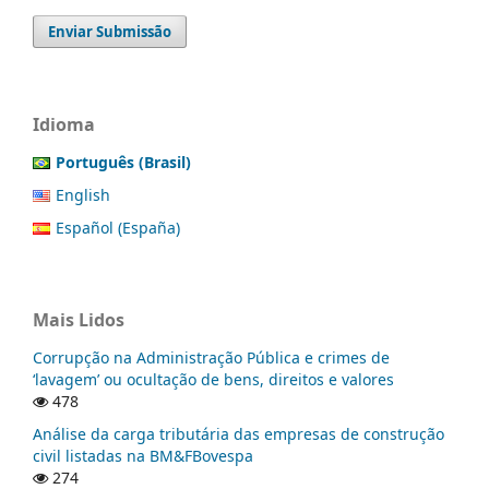
Enviar Submissão
Idioma
Português (Brasil)
English
Español (España)
Mais Lidos
Corrupção na Administração Pública e crimes de
‘lavagem’ ou ocultação de bens, direitos e valores
478
Análise da carga tributária das empresas de construção
civil listadas na BM&FBovespa
274