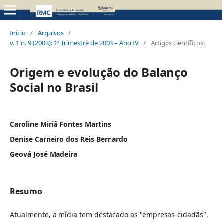
Início
/
Arquivos
/
v. 1 n. 9 (2003): 1º Trimestre de 2003 – Ano IV
/
Artigos científicos:
Origem e evolução do Balanço
Social no Brasil
Caroline Miriã Fontes Martins
Denise Carneiro dos Reis Bernardo
Geová José Madeira
Resumo
Atualmente, a mídia tem destacado as "empresas-cidadãs",