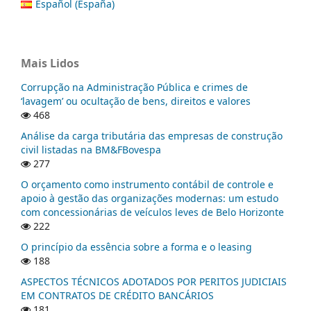
Español (España)
Mais Lidos
Corrupção na Administração Pública e crimes de
‘lavagem’ ou ocultação de bens, direitos e valores
468
Análise da carga tributária das empresas de construção
civil listadas na BM&FBovespa
277
O orçamento como instrumento contábil de controle e
apoio à gestão das organizações modernas: um estudo
com concessionárias de veículos leves de Belo Horizonte
222
O princípio da essência sobre a forma e o leasing
188
ASPECTOS TÉCNICOS ADOTADOS POR PERITOS JUDICIAIS
EM CONTRATOS DE CRÉDITO BANCÁRIOS
181