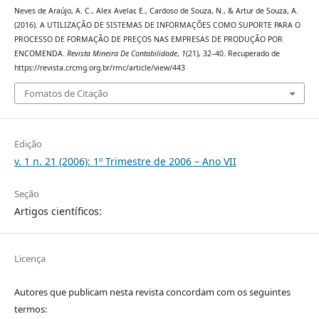
Neves de Araújo, A. C., Alex Avelar, E., Cardoso de Souza, N., & Artur de Souza, A.
(2016). A UTILIZAÇÃO DE SISTEMAS DE INFORMAÇÕES COMO SUPORTE PARA O
PROCESSO DE FORMAÇÃO DE PREÇOS NAS EMPRESAS DE PRODUÇÃO POR
ENCOMENDA.
Revista Mineira De Contabilidade
,
1
(21), 32–40. Recuperado de
https://revista.crcmg.org.br/rmc/article/view/443
Fomatos de Citação
Edição
v. 1 n. 21 (2006): 1º Trimestre de 2006 – Ano VII
Seção
Artigos científicos:
Licença
Autores que publicam nesta revista concordam com os seguintes
termos: