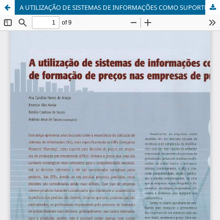
A UTILIZAÇÃO DE SISTEMAS DE INFORMAÇÕES COMO SUPORTE PARA O PROCESSO DE FORMAÇÃO DE PREÇOS NAS EMPRESAS DE PRODUÇÃO POR ENCOMENDA