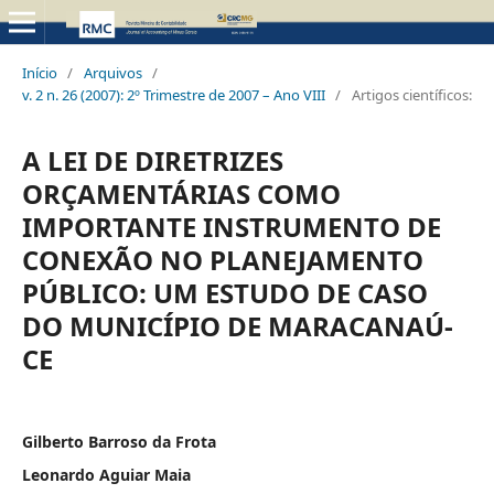
Início
/
Arquivos
/
v. 2 n. 26 (2007): 2º Trimestre de 2007 – Ano VIII
/
Artigos científicos:
A LEI DE DIRETRIZES
ORÇAMENTÁRIAS COMO
IMPORTANTE INSTRUMENTO DE
CONEXÃO NO PLANEJAMENTO
PÚBLICO: UM ESTUDO DE CASO
DO MUNICÍPIO DE MARACANAÚ-
CE
Gilberto Barroso da Frota
Leonardo Aguiar Maia