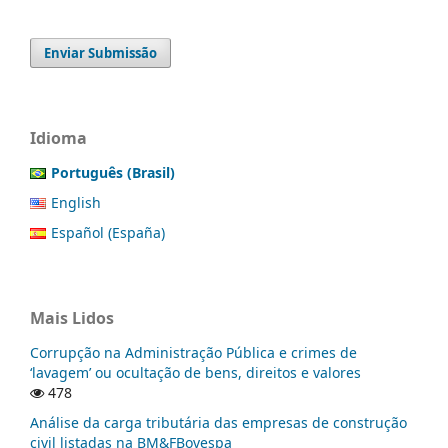
Enviar Submissão
Idioma
Português (Brasil)
English
Español (España)
Mais Lidos
Corrupção na Administração Pública e crimes de
‘lavagem’ ou ocultação de bens, direitos e valores
478
Análise da carga tributária das empresas de construção
civil listadas na BM&FBovespa