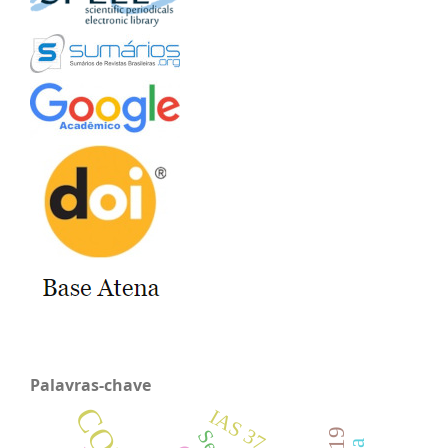
Palavras-chave
IAS 37