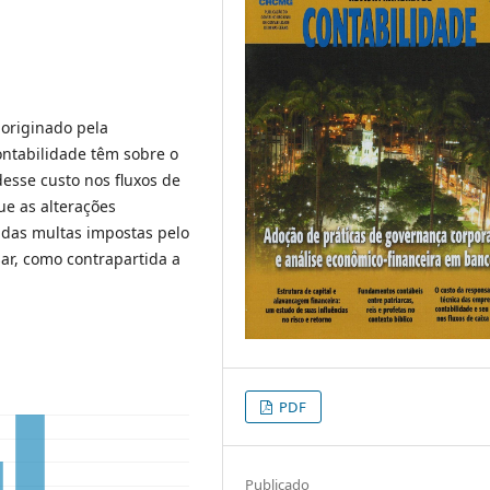
 originado pela
ntabilidade têm sobre o
desse custo nos fluxos de
ue as alterações
or das multas impostas pelo
ar, como contrapartida a
PDF
Publicado