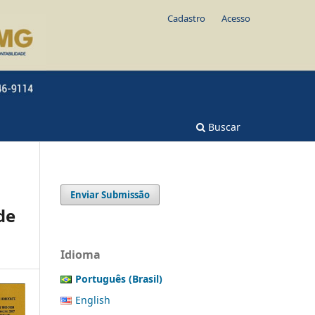
Cadastro
Acesso
Buscar
Enviar Submissão
de
Idioma
Português (Brasil)
English