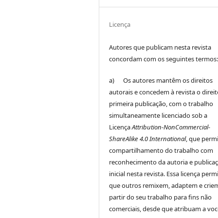
Licença
Autores que publicam nesta revista
concordam com os seguintes termos
a) Os autores mantêm os direitos
autorais e concedem à revista o direi
primeira publicação, com o trabalho
simultaneamente licenciado sob a
Licença
Attribution-NonCommercial-
ShareAlike 4.0 International
, que perm
compartilhamento do trabalho com
reconhecimento da autoria e publica
inicial nesta revista. Essa licença perm
que outros remixem, adaptem e crie
partir do seu trabalho para fins não
comerciais, desde que atribuam a voc