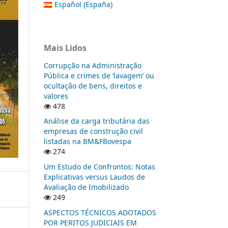
Español (España)
Mais Lidos
Corrupção na Administração
Pública e crimes de ‘lavagem’ ou
ocultação de bens, direitos e
valores
478
Análise da carga tributária das
empresas de construção civil
listadas na BM&FBovespa
274
Um Estudo de Confrontos: Notas
Explicativas versus Laudos de
Avaliação de Imobilizado
249
ASPECTOS TÉCNICOS ADOTADOS
POR PERITOS JUDICIAIS EM