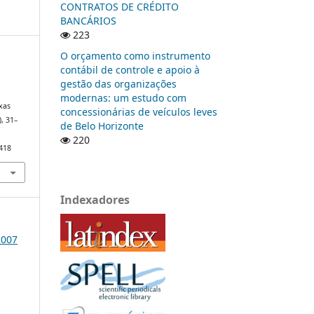
CONTRATOS DE CRÉDITO
BANCÁRIOS
223
O orçamento como instrumento
contábil de controle e apoio à
gestão das organizações
modernas: um estudo com
ixas
concessionárias de veículos leves
), 31–
de Belo Horizonte
220
/418
Indexadores
2007