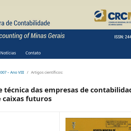
Notícias
Contato
2007 – Ano VIII
/
Artigos científicos:
e técnica das empresas de contabilida
 caixas futuros