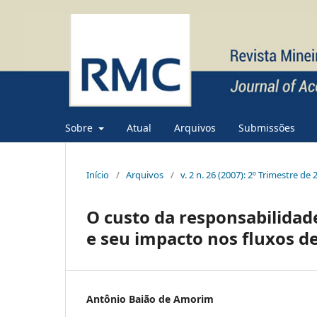
Sobre
Atual
Arquivos
Submissões
Início
/
Arquivos
/
v. 2 n. 26 (2007): 2º Trimestre de 
O custo da responsabilidad
e seu impacto nos fluxos de
Antônio Baião de Amorim