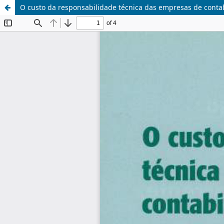
O custo da responsabilidade técnica das empresas de contab