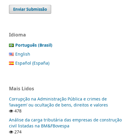
Enviar Submissão
Idioma
Português (Brasil)
English
Español (España)
Mais Lidos
Corrupção na Administração Pública e crimes de
‘lavagem’ ou ocultação de bens, direitos e valores
478
Análise da carga tributária das empresas de construção
civil listadas na BM&FBovespa
274