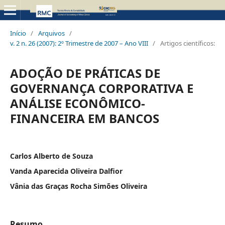
Início
/
Arquivos
/
v. 2 n. 26 (2007): 2º Trimestre de 2007 – Ano VIII
/
Artigos científicos:
ADOÇÃO DE PRÁTICAS DE
GOVERNANÇA CORPORATIVA E
ANÁLISE ECONÔMICO-
FINANCEIRA EM BANCOS
Carlos Alberto de Souza
Vanda Aparecida Oliveira Dalfior
Vânia das Graças Rocha Simões Oliveira
Resumo