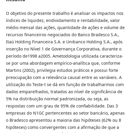
O objetivo do presente trabalho é analisar os impactos nos
índices de liquidez, endividamento e rentabilidade, valor
médio mensal das ações, quantidade de ações e volume de
recursos financeiros negociados do Banco Bradesco S.A.,
Itaú Holding Financeira S.A. e Unibanco Holding S.A., após
inserção no Nível 1 de Governança Corporativa, durante o
período de1998 a2005. Ametodologia utilizada caracteriza-
se por uma abordagem empírico-analítica que, conforme
Martins (2002), privilegia estudos práticos e possui forte
preocupação com a relevância causal entre as variáveis. A
utilização do Teste-t se dá em função de trabalharmos com
dados emparelhados, tratados ao nível de significância de
5% na distribuição normal padronizada, ou seja, as
respostas com um grau de 95% de confiabilidade. Das 3
empresas do N1GC pertencentes ao setor bancário, apenas
o Bradesco apresentou a maioria das hipóteses (62% ou 8
hipóteses) como convergentes com a afirmação de que a