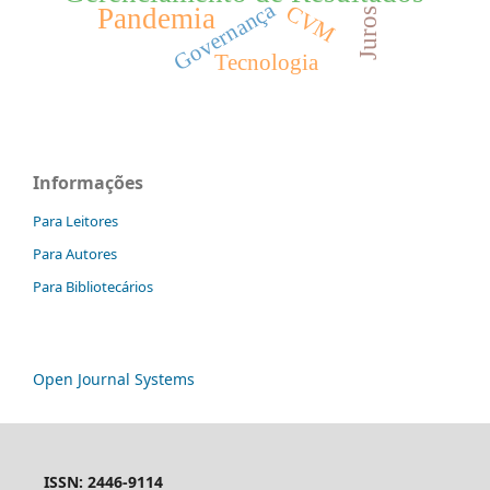
Governança
CVM
Pandemia
Juros
Tecnologia
Informações
Para Leitores
Para Autores
Para Bibliotecários
Open Journal Systems
ISSN: 2446-9114