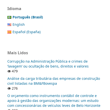
Idioma
Português (Brasil)
English
Español (España)
Mais Lidos
Corrupção na Administração Pública e crimes de
‘lavagem’ ou ocultação de bens, direitos e valores
479
Análise da carga tributária das empresas de construção
civil listadas na BM&FBovespa
276
O orçamento como instrumento contábil de controle e
apoio à gestão das organizações modernas: um estudo
com concessionárias de veículos leves de Belo Horizonte