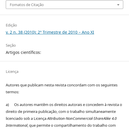
Fomatos de Citação
Edição
v. 2 n. 38 (2010): 2º Trimestre de 2010 – Ano XI
Seção
Artigos científicos:
Licença
Autores que publicam nesta revista concordam com os seguintes
termos:
a) Os autores mantêm os direitos autorais e concedem à revista o
direito de primeira publicação, com o trabalho simultaneamente
licenciado sob a Licença
Attribution-NonCommercial-ShareAlike 4.0
International
, que permite o compartilhamento do trabalho com