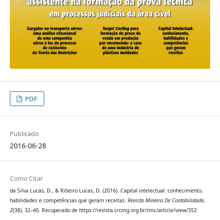
PDF
Publicado
2016-06-28
Como Citar
da Silva Lucas, D., & Ribeiro Lucas, D. (2016). Capital intelectual: conhecimento,
habilidades e competências que geram receitas.
Revista Mineira De Contabilidade
,
2
(38), 32–40. Recuperado de https://revista.crcmg.org.br/rmc/article/view/352