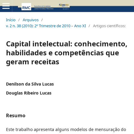
Início
/
Arquivos
/
v. 2 n. 38 (2010): 2º Trimestre de 2010 – Ano XI
/
Artigos científicos:
Capital intelectual: conhecimento,
habilidades e competências que
geram receitas
Denilson da Silva Lucas
Douglas Ribeiro Lucas
Resumo
Este trabalho apresenta alguns modelos de mensuração do