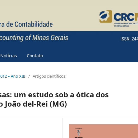
Notícias
Contato
2012 – Ano XIII
/
Artigos científicos:
as: um estudo sob a ótica dos
 João del-Rei (MG)