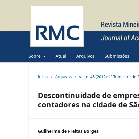
Sobre
Atual
Arquivos
Submissões
Início
/
Arquivos
/
v. 1 n. 45 (2012): 1º Trimestre de 
Descontinuidade de empres
contadores na cidade de São
Guilherme de Freitas Borges