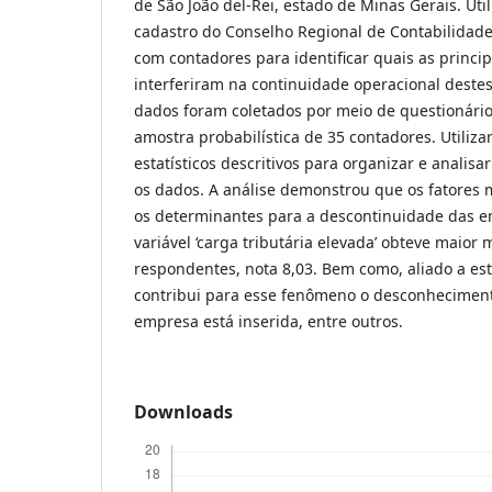
de São João del-Rei, estado de Minas Gerais. Uti
cadastro do Conselho Regional de Contabilidade
com contadores para identificar quais as princi
interferiram na continuidade operacional dest
dados foram coletados por meio de questionári
amostra probabilística de 35 contadores. Utiliz
estatísticos descritivos para organizar e analisar
os dados. A análise demonstrou que os fatores
os determinantes para a descontinuidade das 
variável ‘carga tributária elevada’ obteve maior 
respondentes, nota 8,03. Bem como, aliado a este
contribui para esse fenômeno o desconhecimen
empresa está inserida, entre outros.
Downloads