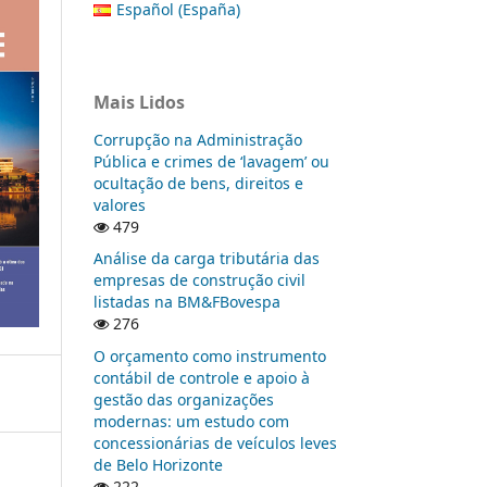
Español (España)
Mais Lidos
Corrupção na Administração
Pública e crimes de ‘lavagem’ ou
ocultação de bens, direitos e
valores
479
Análise da carga tributária das
empresas de construção civil
listadas na BM&FBovespa
276
O orçamento como instrumento
contábil de controle e apoio à
gestão das organizações
modernas: um estudo com
concessionárias de veículos leves
de Belo Horizonte
222