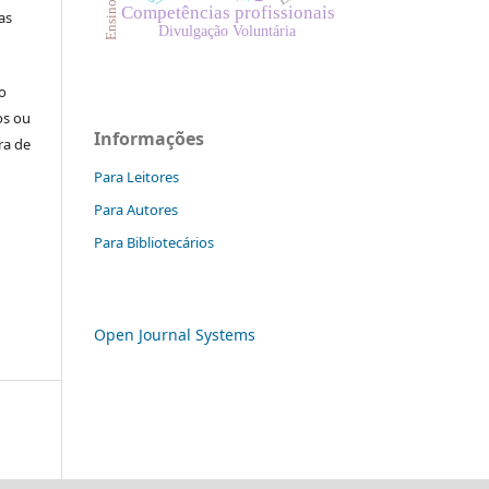
Competências profissionais
as
Divulgação Voluntária
o
os ou
Informações
ra de
Para Leitores
Para Autores
Para Bibliotecários
Open Journal Systems