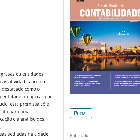
empresas ou entidades
uas atividades por um
é destacado como o
 entidade irá operar por
udo, esta premissa só é
onta para uma
PDF
cação e a análise dos
,
sas sediadas na cidade
Publicado