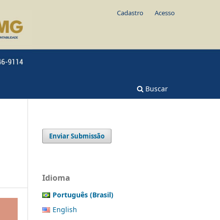
Cadastro
Acesso
Buscar
Enviar Submissão
Idioma
Português (Brasil)
English