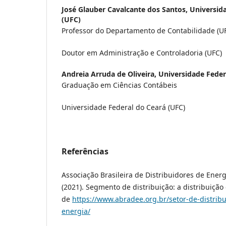
José Glauber Cavalcante dos Santos,
Universid
(UFC)
Professor do Departamento de Contabilidade (U
Doutor em Administração e Controladoria (UFC)
Andreia Arruda de Oliveira,
Universidade Feder
Graduação em Ciências Contábeis
Universidade Federal do Ceará (UFC)
Referências
Associação Brasileira de Distribuidores de Energ
(2021). Segmento de distribuição: a distribuiçã
de
https://www.abradee.org.br/setor-de-distribu
energia/