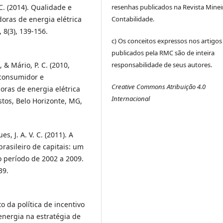
 C. (2014). Qualidade e
resenhas publicados na Revista Minei
doras de energia elétrica
Contabilidade.
 8(3), 139-156.
c) Os conceitos expressos nos artigos
publicados pela RMC são de inteira
, & Mário, P. C. (2010,
responsabilidade de seus autores.
 consumidor e
Creative Commons Atribuição 4.0
ras de energia elétrica
Internacional
stos, Belo Horizonte, MG,
es, J. A. V. C. (2011). A
rasileiro de capitais: um
o período de 2002 a 2009.
39.
cto da política de incentivo
energia na estratégia de