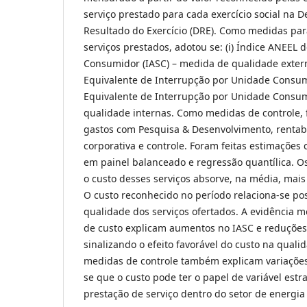
serviço prestado para cada exercício social na 
Resultado do Exercício (DRE). Como medidas par
serviços prestados, adotou se: (i) Índice ANEEL 
Consumidor (IASC) – medida de qualidade externa
Equivalente de Interrupção por Unidade Consum
Equivalente de Interrupção por Unidade Consum
qualidade internas. Como medidas de controle, 
gastos com Pesquisa & Desenvolvimento, rentab
corporativa e controle. Foram feitas estimações
em painel balanceado e regressão quantílica. 
o custo desses serviços absorve, na média, mai
O custo reconhecido no período relaciona-se po
qualidade dos serviços ofertados. A evidência m
de custo explicam aumentos no IASC e reduções
sinalizando o efeito favorável do custo na quali
medidas de controle também explicam variações
se que o custo pode ter o papel de variável estr
prestação de serviço dentro do setor de energia e