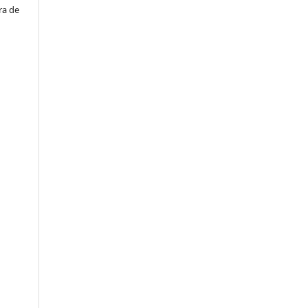
ra de