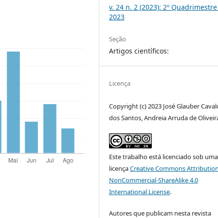
v. 24 n. 2 (2023): 2º Quadrimestre
2023
Seção
Artigos científicos:
Licença
Copyright (c) 2023 José Glauber Caval
dos Santos, Andreia Arruda de Oliveir
Este trabalho está licenciado sob um
licença
Creative Commons Attribution
NonCommercial-ShareAlike 4.0
International License
.
Autores que publicam nesta revista