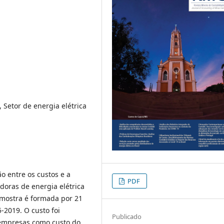
 Setor de energia elétrica
o entre os custos e a
PDF
doras de energia elétrica
 amostra é formada por 21
2019. O custo foi
Publicado
 empresas como custo do