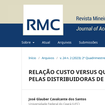
Sobre
Atual
Arquivos
Submissões
Início
/
Arquivos
/
v. 24 n. 2 (2023): 2º Quadrimestr
RELAÇÃO CUSTO VERSUS Q
PELAS DISTRIBUIDORAS DE
José Glauber Cavalcante dos Santos
Universidade Federal do Ceará (UFC)