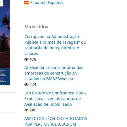
Español (España)
Mais Lidos
Corrupção na Administração
Pública e crimes de ‘lavagem’ ou
ocultação de bens, direitos e
valores
478
Análise da carga tributária das
empresas de construção civil
listadas na BM&FBovespa
274
Um Estudo de Confrontos: Notas
Explicativas versus Laudos de
Avaliação de Imobilizado
249
ASPECTOS TÉCNICOS ADOTADOS
POR PERITOS JUDICIAIS EM