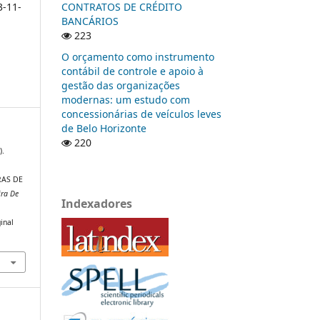
CONTRATOS DE CRÉDITO
3-11-
BANCÁRIOS
223
O orçamento como instrumento
contábil de controle e apoio à
gestão das organizações
modernas: um estudo com
concessionárias de veículos leves
de Belo Horizonte
220
).
RAS DE
ira De
Indexadores
inal