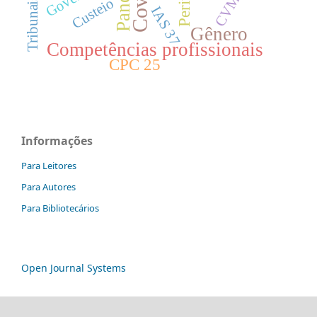
Perito
CVM
Custeio
IAS 37
Gênero
Competências profissionais
CPC 25
Informações
Para Leitores
Para Autores
Para Bibliotecários
Open Journal Systems