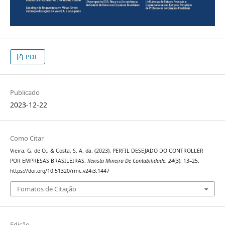
PDF
Publicado
2023-12-22
Como Citar
Vieira, G. de O., & Costa, S. A. da. (2023). PERFIL DESEJADO DO CONTROLLER
POR EMPRESAS BRASILEIRAS.
Revista Mineira De Contabilidade
,
24
(3), 13–25.
https://doi.org/10.51320/rmc.v24i3.1447
Fomatos de Citação
Edição