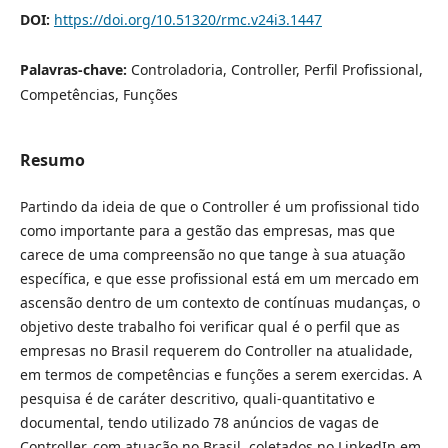
DOI:
https://doi.org/10.51320/rmc.v24i3.1447
Palavras-chave:
Controladoria, Controller, Perfil Profissional,
Competências, Funções
Resumo
Partindo da ideia de que o Controller é um profissional tido
como importante para a gestão das empresas, mas que
carece de uma compreensão no que tange à sua atuação
específica, e que esse profissional está em um mercado em
ascensão dentro de um contexto de contínuas mudanças, o
objetivo deste trabalho foi verificar qual é o perfil que as
empresas no Brasil requerem do Controller na atualidade,
em termos de competências e funções a serem exercidas. A
pesquisa é de caráter descritivo, quali-quantitativo e
documental, tendo utilizado 78 anúncios de vagas de
Controller, com atuação no Brasil, coletados no LinkedIn em