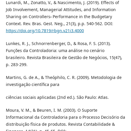
Lunardi, M., Zonatto, V., & Nascimento, J. (2019). Effects of
Job Involvement, Managerial Attitudes, and Information
Sharing on Controllers› Performance in the Budgetary
Context. Rev. Bras. Gest. Neg., 21(3), p.p. 540-562. DOI:
https://doi.org/10.7819/rbgn.v21i3.4000
Lunkes, R. J., Schnorrenberger, D., & Rosa, F. S. (2013).
Funções da Controladoria: uma análise no cenário
brasileiro. Revista Brasileira de Gestão de Negócios, 15(47),
p. 283-299.
Martins, G. de A., & Theóphilo, C. R. (2009). Metodologia de
investigação científica para
ciências sociais aplicadas (2nd ed.). São Paulo: Atlas.
Moura, V. M., & Beuren, I. M. (2003). O Suporte
Informacional da Controladoria para o Processo Decisório da
distribuição física de produtos. Revista Contabilidade &