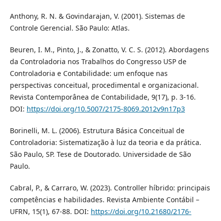
Anthony, R. N. & Govindarajan, V. (2001). Sistemas de
Controle Gerencial. São Paulo: Atlas.
Beuren, I. M., Pinto, J., & Zonatto, V. C. S. (2012). Abordagens
da Controladoria nos Trabalhos do Congresso USP de
Controladoria e Contabilidade: um enfoque nas
perspectivas conceitual, procedimental e organizacional.
Revista Contemporânea de Contabilidade, 9(17), p. 3-16.
DOI:
https://doi.org/10.5007/2175-8069.2012v9n17p3
Borinelli, M. L. (2006). Estrutura Básica Conceitual de
Controladoria: Sistematização à luz da teoria e da prática.
São Paulo, SP. Tese de Doutorado. Universidade de São
Paulo.
Cabral, P., & Carraro, W. (2023). Controller híbrido: principais
competências e habilidades. Revista Ambiente Contábil –
UFRN, 15(1), 67-88. DOI:
https://doi.org/10.21680/2176-