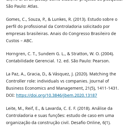
São Paulo: Atlas.
Gomes, C., Souza, P., & Lunkes, R. (2013). Estudo sobre o
perfil do profissional da Controladoria solicitado por
empresas brasileiras. Anais do Congresso Brasileiro de
Custos – ABC.
Horngren, C. T., Sundem G. L., & Stratton, W. O. (2004).
Contabilidade Gerencial. 12. ed. São Paulo: Pearson.
La Paz, A., Gracia, D., & Vásquez, J. (2020). Matching the
Controller role: individuals vs companies. Journal of
Business Economics and Management, 21(5), 1411-1431.
DOI:
https://doi.org/10.3846/jbem.2020.13187
Leite, M., Reif, E., & Lavarda, C. E. F. (2018). Análise da
Controladoria e suas funções: estudo de caso em uma
organização da construção civil. Desafio Online, 6(1).