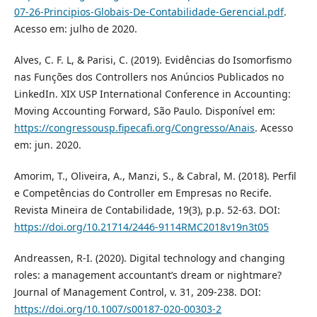
07-26-Principios-Globais-De-Contabilidade-Gerencial.pdf
.
Acesso em: julho de 2020.
Alves, C. F. L, & Parisi, C. (2019). Evidências do Isomorfismo
nas Funções dos Controllers nos Anúncios Publicados no
LinkedIn. XIX USP International Conference in Accounting:
Moving Accounting Forward, São Paulo. Disponível em:
https://congressousp.fipecafi.org/Congresso/Anais
. Acesso
em: jun. 2020.
Amorim, T., Oliveira, A., Manzi, S., & Cabral, M. (2018). Perfil
e Competências do Controller em Empresas no Recife.
Revista Mineira de Contabilidade, 19(3), p.p. 52-63. DOI:
https://doi.org/10.21714/2446-9114RMC2018v19n3t05
Andreassen, R-I. (2020). Digital technology and changing
roles: a management accountant’s dream or nightmare?
Journal of Management Control, v. 31, 209-238. DOI:
https://doi.org/10.1007/s00187-020-00303-2