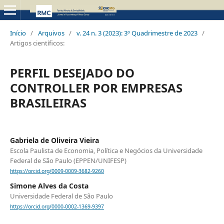
Início
/
Arquivos
/
v. 24 n. 3 (2023): 3º Quadrimestre de 2023
/
Artigos científicos:
PERFIL DESEJADO DO
CONTROLLER POR EMPRESAS
BRASILEIRAS
Gabriela de Oliveira Vieira
Escola Paulista de Economia, Política e Negócios da Universidade
Federal de São Paulo (EPPEN/UNIFESP)
https://orcid.org/0009-0009-3682-9260
Simone Alves da Costa
Universidade Federal de São Paulo
https://orcid.org/0000-0002-1369-9397