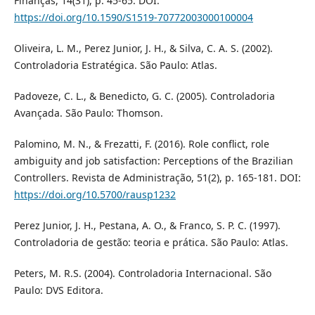
Finanças, 14(31), p. 45-65. DOI:
https://doi.org/10.1590/S1519-70772003000100004
Oliveira, L. M., Perez Junior, J. H., & Silva, C. A. S. (2002).
Controladoria Estratégica. São Paulo: Atlas.
Padoveze, C. L., & Benedicto, G. C. (2005). Controladoria
Avançada. São Paulo: Thomson.
Palomino, M. N., & Frezatti, F. (2016). Role conflict, role
ambiguity and job satisfaction: Perceptions of the Brazilian
Controllers. Revista de Administração, 51(2), p. 165-181. DOI:
https://doi.org/10.5700/rausp1232
Perez Junior, J. H., Pestana, A. O., & Franco, S. P. C. (1997).
Controladoria de gestão: teoria e prática. São Paulo: Atlas.
Peters, M. R.S. (2004). Controladoria Internacional. São
Paulo: DVS Editora.