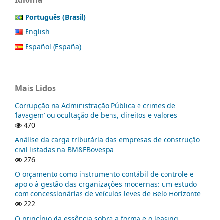
Português (Brasil)
English
Español (España)
Mais Lidos
Corrupção na Administração Pública e crimes de
‘lavagem’ ou ocultação de bens, direitos e valores
470
Análise da carga tributária das empresas de construção
civil listadas na BM&FBovespa
276
O orçamento como instrumento contábil de controle e
apoio à gestão das organizações modernas: um estudo
com concessionárias de veículos leves de Belo Horizonte
222
O princípio da essência sobre a forma e o leasing