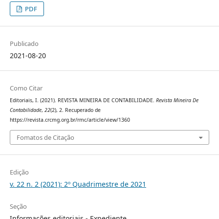
PDF
Publicado
2021-08-20
Como Citar
Editoriais, I. (2021). REVISTA MINEIRA DE CONTABILIDADE.
Revista Mineira De
Contabilidade
,
22
(2), 2. Recuperado de
https://revista.crcmg.org.br/rmc/article/view/1360
Fomatos de Citação
Edição
v. 22 n. 2 (2021): 2º Quadrimestre de 2021
Seção
Informações editoriais - Expediente