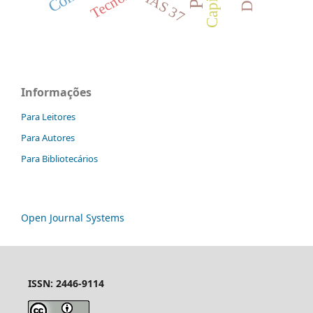
IAS 37
Informações
Para Leitores
Para Autores
Para Bibliotecários
Open Journal Systems
ISSN: 2446-9114