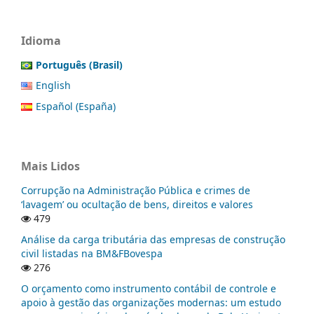
Idioma
Português (Brasil)
English
Español (España)
Mais Lidos
Corrupção na Administração Pública e crimes de
‘lavagem’ ou ocultação de bens, direitos e valores
479
Análise da carga tributária das empresas de construção
civil listadas na BM&FBovespa
276
O orçamento como instrumento contábil de controle e
apoio à gestão das organizações modernas: um estudo