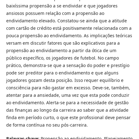
baixíssima propensão a se endividar e que jogadores
ansiosos possuem relação com a propensão ao
endividamento elevado. Constatou-se ainda que a atitude
com cartão de crédito está positivamente relacionada com a
pouca propensão ao endividamento. As implicações teóricas
versam em discutir fatores que são explicativos para a
propensão ao endividamento a partir da ótica de um
público específico, os jogadores de futebol. No campo
prático, demonstra-se que a sensação do poder e prestígio
pode ser preditor para o endividamento e que alguns
jogadores gozam desta posição. Isso requer equilíbrio e
consciência para não gastar em excesso. Deve-se, também,
atentar para a ansiedade, uma vez que esta pode conduzir
ao endividamento. Alerta-se para a necessidade de gestão
das finanças ao longo da carreira ao saber que a atividade
finda em período curto, o que este profissional deve pensar
de forma contínua no seu pós-carreira.
Palavras-chave:
Propensão ao endividamento. Planejamento