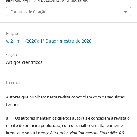
https://doi.org/10.21714/2446-9114RMC2020v21n1t05
Fomatos de Citação
Edição
v. 21 n. 1 (2020): 1º Quadrimestre de 2020
Seção
Artigos científicos:
Licença
Autores que publicam nesta revista concordam com os seguintes
termos:
a) Os autores mantêm os direitos autorais e concedem à revista o
direito de primeira publicação, com o trabalho simultaneamente
licenciado sob a Licença
Attribution-NonCommercial-ShareAlike 4.0