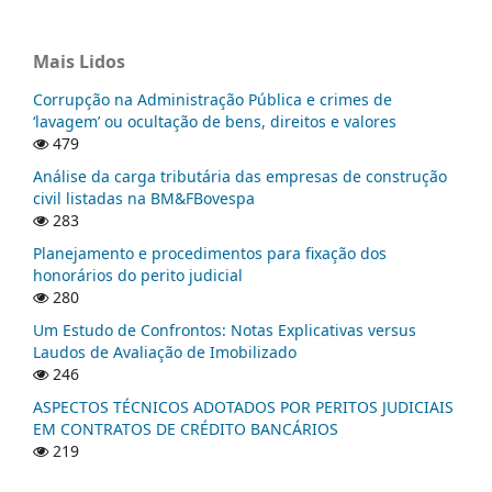
Mais Lidos
Corrupção na Administração Pública e crimes de
‘lavagem’ ou ocultação de bens, direitos e valores
479
Análise da carga tributária das empresas de construção
civil listadas na BM&FBovespa
283
Planejamento e procedimentos para fixação dos
honorários do perito judicial
280
Um Estudo de Confrontos: Notas Explicativas versus
Laudos de Avaliação de Imobilizado
246
ASPECTOS TÉCNICOS ADOTADOS POR PERITOS JUDICIAIS
EM CONTRATOS DE CRÉDITO BANCÁRIOS
219