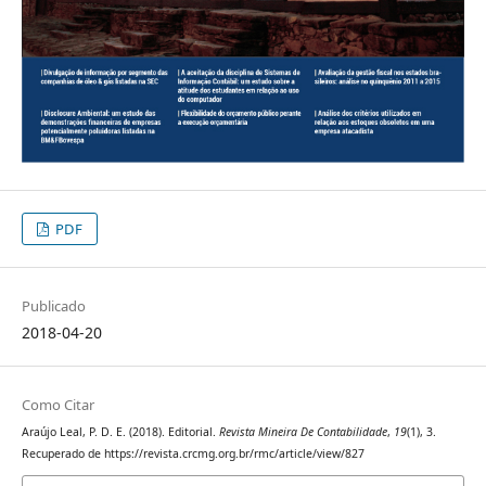
PDF
Publicado
2018-04-20
Como Citar
Araújo Leal, P. D. E. (2018). Editorial.
Revista Mineira De Contabilidade
,
19
(1), 3.
Recuperado de https://revista.crcmg.org.br/rmc/article/view/827