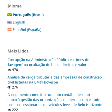
Idioma
Português (Brasil)
English
Español (España)
Mais Lidos
Corrupção na Administração Pública e crimes de
‘lavagem’ ou ocultação de bens, direitos e valores
470
Análise da carga tributária das empresas de construção
civil listadas na BM&FBovespa
276
O orçamento como instrumento contábil de controle e
apoio à gestão das organizações modernas: um estudo
com concessionárias de veículos leves de Belo Horizonte
222