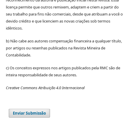
reconhecimento da autoria e publicação inicial nesta revista. Essa
licença permite que outros remixem, adaptem e criem a partir do
seu trabalho para fins não comerciais, desde que atribuam a você o
devido crédito e que licenciem as novas criações sob termos
idênticos.
b) Não cabe aos autores compensação financeira a qualquer título,
por artigos ou resenhas publicados na Revista Mineira de
Contabilidade.
c) Os conceitos expressos nos artigos publicados pela RMC são de
inteira responsabilidade de seus autores.
Creative Commons Atribuição 4.0 Internacional
Enviar Submissão