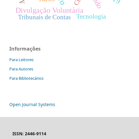
Divulgação Voluntária
Tecnologia
Tribunais de Contas
Informações
Para Leitores
Para Autores
Para Bibliotecários
Open Journal Systems
ISSN: 2446-9114