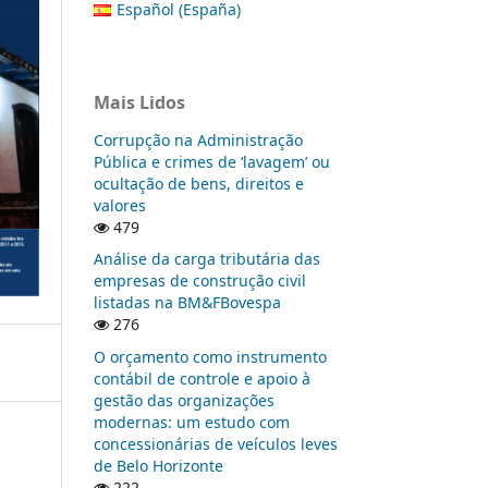
Español (España)
Mais Lidos
Corrupção na Administração
Pública e crimes de ‘lavagem’ ou
ocultação de bens, direitos e
valores
479
Análise da carga tributária das
empresas de construção civil
listadas na BM&FBovespa
276
O orçamento como instrumento
contábil de controle e apoio à
gestão das organizações
modernas: um estudo com
concessionárias de veículos leves
de Belo Horizonte
222