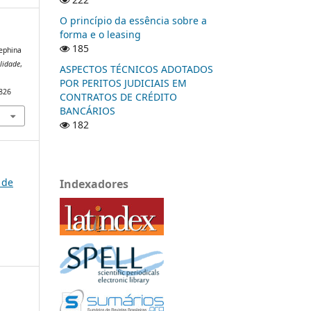
O princípio da essência sobre a
forma e o leasing
185
sephina
lidade
,
ASPECTOS TÉCNICOS ADOTADOS
POR PERITOS JUDICIAIS EM
/826
CONTRATOS DE CRÉDITO
BANCÁRIOS
182
 de
Indexadores