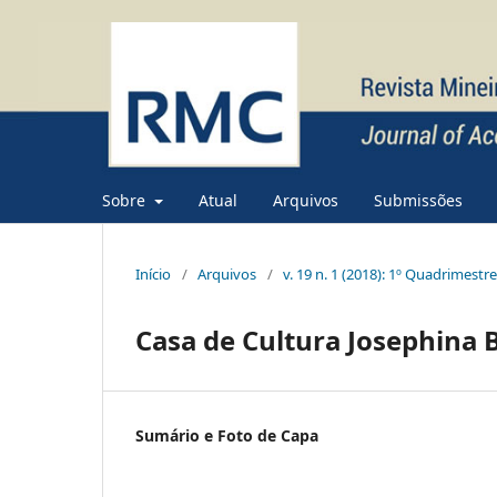
Sobre
Atual
Arquivos
Submissões
Início
/
Arquivos
/
v. 19 n. 1 (2018): 1º Quadrimestr
Casa de Cultura Josephina
Sumário e Foto de Capa