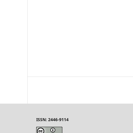
ISSN: 2446-9114