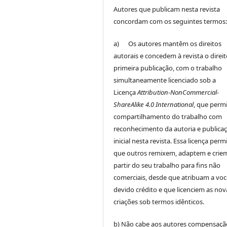
Autores que publicam nesta revista
concordam com os seguintes termos
a) Os autores mantêm os direitos
autorais e concedem à revista o direi
primeira publicação, com o trabalho
simultaneamente licenciado sob a
Licença
Attribution-NonCommercial-
ShareAlike 4.0 International
, que perm
compartilhamento do trabalho com
reconhecimento da autoria e publica
inicial nesta revista. Essa licença perm
que outros remixem, adaptem e crie
partir do seu trabalho para fins não
comerciais, desde que atribuam a voc
devido crédito e que licenciem as nov
criações sob termos idênticos.
b) Não cabe aos autores compensaçã