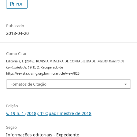
PDF
Publicado
2018-04-20
Como Citar
Editoriais, I. (2018). REVISTA MINEIRA DE CONTABILIDADE.
Revista Mineira De
Contabilidade
,
19
(1), 2. Recuperado de
https://revista.crcmg.org.br/rmc/article/view/825
Fomatos de Citação
Edição
v. 19 n. 1 (2018): 1º Quadrimestre de 2018
Seção
Informações editoriais - Expediente