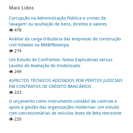
Mais Lidos
Corrupção na Administração Pública e crimes de
‘lavagem’ ou ocultação de bens, direitos e valores
478
Análise da carga tributária das empresas de construção
civil listadas na BM&FBovespa
274
Um Estudo de Confrontos: Notas Explicativas versus
Laudos de Avaliação de Imobilizado
249
ASPECTOS TÉCNICOS ADOTADOS POR PERITOS JUDICIAIS
EM CONTRATOS DE CRÉDITO BANCÁRIOS
223
O orçamento como instrumento contábil de controle e
apoio à gestão das organizações modernas: um estudo
com concessionárias de veículos leves de Belo Horizonte
220