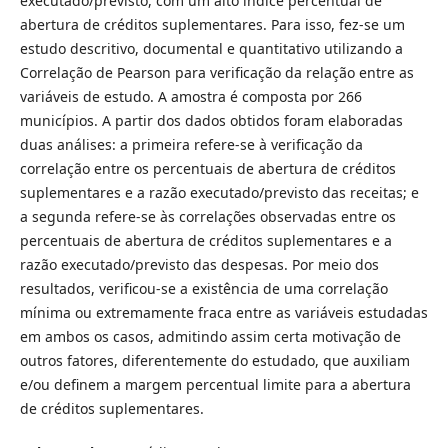
executado/previsto, com um alto índice percentual de
abertura de créditos suplementares. Para isso, fez-se um
estudo descritivo, documental e quantitativo utilizando a
Correlação de Pearson para verificação da relação entre as
variáveis de estudo. A amostra é composta por 266
municípios. A partir dos dados obtidos foram elaboradas
duas análises: a primeira refere-se à verificação da
correlação entre os percentuais de abertura de créditos
suplementares e a razão executado/previsto das receitas; e
a segunda refere-se às correlações observadas entre os
percentuais de abertura de créditos suplementares e a
razão executado/previsto das despesas. Por meio dos
resultados, verificou-se a existência de uma correlação
mínima ou extremamente fraca entre as variáveis estudadas
em ambos os casos, admitindo assim certa motivação de
outros fatores, diferentemente do estudado, que auxiliam
e/ou definem a margem percentual limite para a abertura
de créditos suplementares.