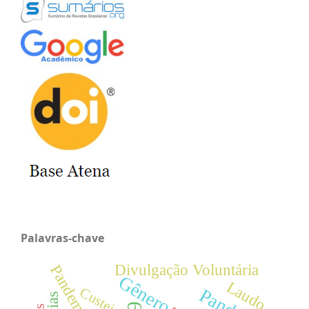
Palavras-chave
Divulgação Voluntária
Gênero
Laudo
Custeio