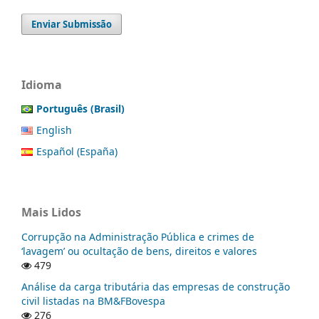
Enviar Submissão
Idioma
Português (Brasil)
English
Español (España)
Mais Lidos
Corrupção na Administração Pública e crimes de
‘lavagem’ ou ocultação de bens, direitos e valores
479
Análise da carga tributária das empresas de construção
civil listadas na BM&FBovespa
276