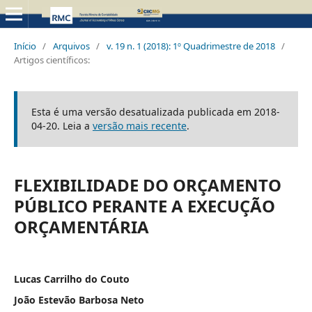
Início
/
Arquivos
/
v. 19 n. 1 (2018): 1º Quadrimestre de 2018
/
Artigos científicos:
Esta é uma versão desatualizada publicada em 2018-
04-20. Leia a
versão mais recente
.
FLEXIBILIDADE DO ORÇAMENTO
PÚBLICO PERANTE A EXECUÇÃO
ORÇAMENTÁRIA
Lucas Carrilho do Couto
João Estevão Barbosa Neto