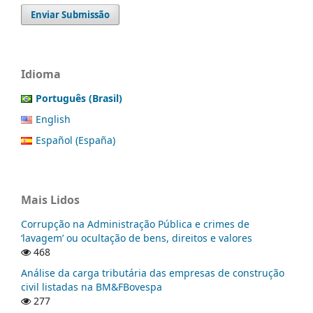
Enviar Submissão
Idioma
Português (Brasil)
English
Español (España)
Mais Lidos
Corrupção na Administração Pública e crimes de
‘lavagem’ ou ocultação de bens, direitos e valores
468
Análise da carga tributária das empresas de construção
civil listadas na BM&FBovespa
277