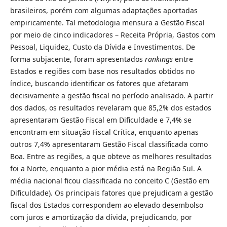
brasileiros, porém com algumas adaptações aportadas
empiricamente. Tal metodologia mensura a Gestão Fiscal
por meio de cinco indicadores –
Receita Própria, Gastos com
Pessoal, Liquidez, Custo da Dívida e Investimentos. De
forma subjacente, foram apresentados
rankings
entre
Estados e regiões com base nos resultados obtidos no
índice, buscando identificar os fatores que afetaram
decisivamente a gestão fiscal no período analisado. A partir
dos dados, os resultados revelaram que 85,2% dos estados
apresentaram Gestão Fiscal em Dificuldade e 7,4% se
encontram em situação Fiscal Crítica, enquanto apenas
outros 7,4% apresentaram Gestão Fiscal classificada como
Boa. Entre as regiões, a que obteve os melhores resultados
foi a Norte, enquanto a pior média está na Região Sul. A
média nacional ficou classificada no conceito C (Gestão em
Dificuldade). Os principais fatores que prejudicam a gestão
fiscal dos Estados correspondem ao elevado desembolso
com juros e amortização da dívida, prejudicando, por