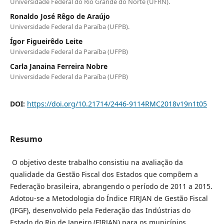
Universidade Federal do Rio Grande do Norte (UFRN).
Ronaldo José Rêgo de Araújo
Universidade Federal da Paraíba (UFPB).
Ígor Figueirêdo Leite
Universidade Federal da Paraíba (UFPB)
Carla Janaina Ferreira Nobre
Universidade Federal da Paraíba (UFPB)
DOI:
https://doi.org/10.21714/2446-9114RMC2018v19n1t05
Resumo
O objetivo deste trabalho consistiu na avaliação da
qualidade da Gestão Fiscal dos Estados que compõem a
Federação brasileira, abrangendo o período de 2011 a 2015.
Adotou-se a Metodologia do Índice FIRJAN de Gestão Fiscal
(IFGF), desenvolvido pela Federação das Indústrias do
Estado do Rio de Janeiro (FIRJAN) para os municípios