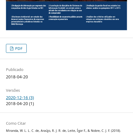
PDF
Publicado
2018-04-20
Versões
2020-12-16 (3)
2018-04-20 (1)
Como Citar
Miranda, W. L. L. C. de, Araújo, R. J. R. de, Leite, Ígor F., & Nobre, C. J. F. (2018).