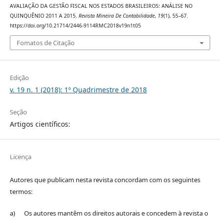
AVALIAÇÃO DA GESTÃO FISCAL NOS ESTADOS BRASILEIROS: ANÁLISE NO
QUINQUÊNIO 2011 A 2015.
Revista Mineira De Contabilidade
,
19
(1), 55–67.
https://doi.org/10.21714/2446-9114RMC2018v19n1t05
Fomatos de Citação
Edição
v. 19 n. 1 (2018): 1º Quadrimestre de 2018
Seção
Artigos científicos:
Licença
Autores que publicam nesta revista concordam com os seguintes
termos:
a) Os autores mantêm os direitos autorais e concedem à revista o