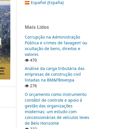
Español (España)
Mais Lidos
Corrupção na Administração
Pública e crimes de ‘lavagem’ ou
ocultação de bens, direitos e
valores
470
Análise da carga tributária das
empresas de construção civil
listadas na BM&FBovespa
276
O orçamento como instrumento
contábil de controle e apoio à
gestão das organizações
modernas: um estudo com
concessionárias de veículos leves
de Belo Horizonte
222