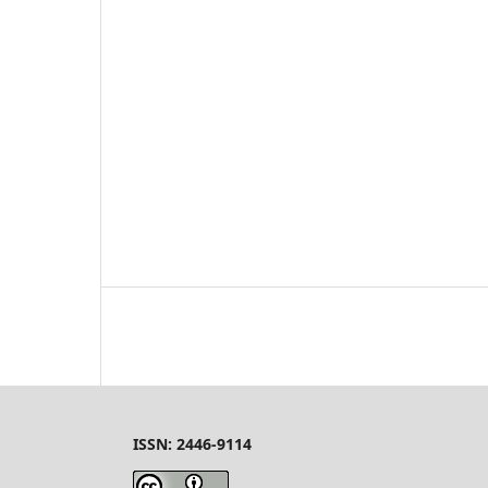
ISSN: 2446-9114