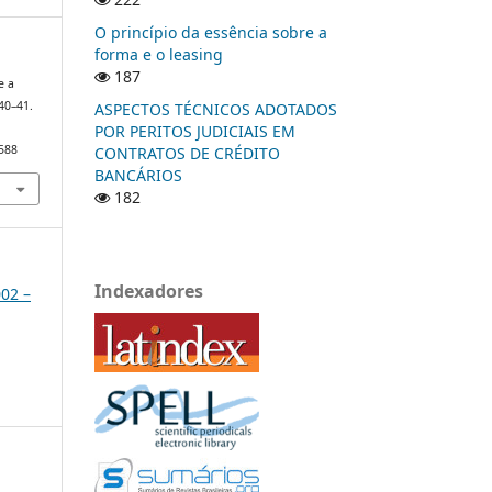
O princípio da essência sobre a
forma e o leasing
187
e a
 40–41.
ASPECTOS TÉCNICOS ADOTADOS
POR PERITOS JUDICIAIS EM
/588
CONTRATOS DE CRÉDITO
BANCÁRIOS
182
Indexadores
002 –