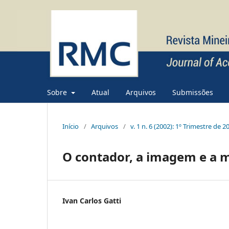
Sobre
Atual
Arquivos
Submissões
Início
/
Arquivos
/
v. 1 n. 6 (2002): 1º Trimestre de 2
O contador, a imagem e a 
Ivan Carlos Gatti