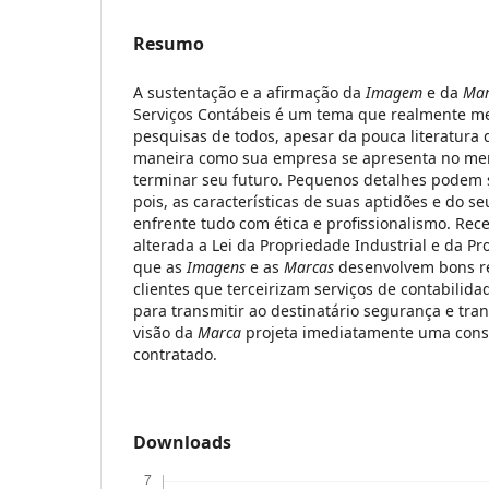
Resumo
A sustentação e a afirmação da
Imagem
e da
Mar
Serviços Contábeis é um tema que realmente m
pesquisas de todos, apesar da pouca literatura q
maneira como sua empresa se apresenta no mer
terminar seu futuro. Pequenos detalhes podem se
pois, as características de suas aptidões e do se
enfrente tudo com ética e profissionalismo. Rece
alterada a Lei da Propriedade Industrial e da Pr
que as
Imagens
e as
Marcas
desenvolvem bons r
clientes que terceirizam serviços de contabilid
para transmitir ao destinatário segurança e tran
visão da
Marca
projeta imediatamente uma consi
contratado.
Downloads