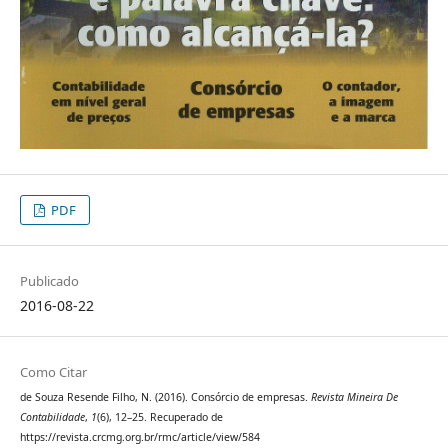
PDF
Publicado
2016-08-22
Como Citar
de Souza Resende Filho, N. (2016). Consórcio de empresas.
Revista Mineira De
Contabilidade
,
1
(6), 12–25. Recuperado de
https://revista.crcmg.org.br/rmc/article/view/584