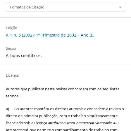
Fomatos de Citação
Edição
v. 1 n. 6 (2002): 1º Trimestre de 2002 – Ano III
Seção
Artigos científicos:
Licença
Autores que publicam nesta revista concordam com os seguintes
termos:
a) Os autores mantêm os direitos autorais e concedem à revista o
direito de primeira publicação, com o trabalho simultaneamente
licenciado sob a Licença
Attribution-NonCommercial-ShareAlike 4.0
International
, que permite o compartilhamento do trabalho com