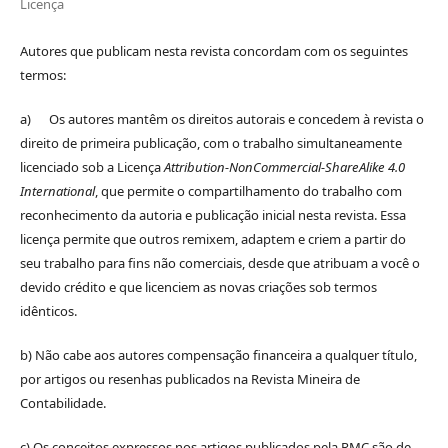
Licença
Autores que publicam nesta revista concordam com os seguintes
termos:
a) Os autores mantêm os direitos autorais e concedem à revista o
direito de primeira publicação, com o trabalho simultaneamente
licenciado sob a Licença
Attribution-NonCommercial-ShareAlike 4.0
International
, que permite o compartilhamento do trabalho com
reconhecimento da autoria e publicação inicial nesta revista. Essa
licença permite que outros remixem, adaptem e criem a partir do
seu trabalho para fins não comerciais, desde que atribuam a você o
devido crédito e que licenciem as novas criações sob termos
idênticos.
b) Não cabe aos autores compensação financeira a qualquer título,
por artigos ou resenhas publicados na Revista Mineira de
Contabilidade.
c) Os conceitos expressos nos artigos publicados pela RMC são de