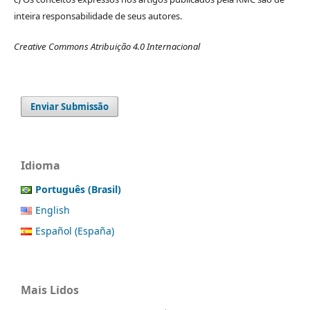
inteira responsabilidade de seus autores.
Creative Commons Atribuição 4.0 Internacional
Enviar Submissão
Idioma
Português (Brasil)
English
Español (España)
Mais Lidos