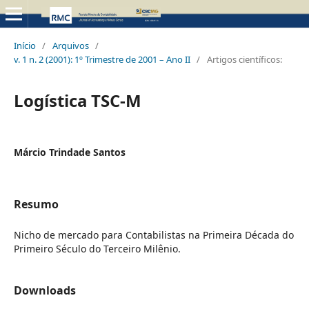
Início
/
Arquivos
/
v. 1 n. 2 (2001): 1º Trimestre de 2001 – Ano II
/
Artigos científicos:
Logística TSC-M
Márcio Trindade Santos
Resumo
Nicho de mercado para Contabilistas na Primeira Década do
Primeiro Século do Terceiro Milênio.
Downloads