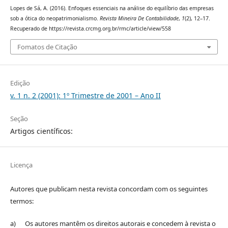
Lopes de Sá, A. (2016). Enfoques essenciais na análise do equilíbrio das empresas
sob a ótica do neopatrimonialismo.
Revista Mineira De Contabilidade
,
1
(2), 12–17.
Recuperado de https://revista.crcmg.org.br/rmc/article/view/558
Fomatos de Citação
Edição
v. 1 n. 2 (2001): 1º Trimestre de 2001 – Ano II
Seção
Artigos científicos:
Licença
Autores que publicam nesta revista concordam com os seguintes
termos:
a) Os autores mantêm os direitos autorais e concedem à revista o