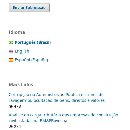
Enviar Submissão
Idioma
Português (Brasil)
English
Español (España)
Mais Lidos
Corrupção na Administração Pública e crimes de
‘lavagem’ ou ocultação de bens, direitos e valores
478
Análise da carga tributária das empresas de construção
civil listadas na BM&FBovespa
274