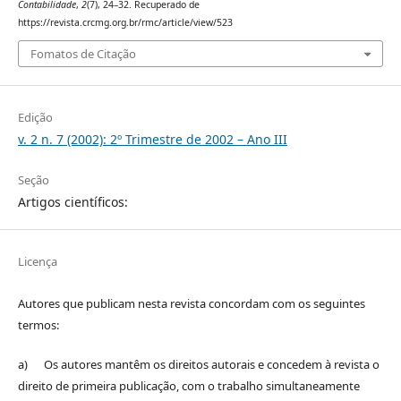
Contabilidade
,
2
(7), 24–32. Recuperado de
https://revista.crcmg.org.br/rmc/article/view/523
Fomatos de Citação
Edição
v. 2 n. 7 (2002): 2º Trimestre de 2002 – Ano III
Seção
Artigos científicos:
Licença
Autores que publicam nesta revista concordam com os seguintes
termos:
a) Os autores mantêm os direitos autorais e concedem à revista o
direito de primeira publicação, com o trabalho simultaneamente