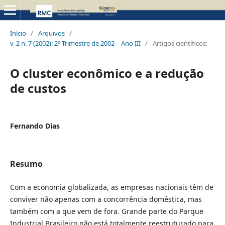
Início
/
Arquivos
/
v. 2 n. 7 (2002): 2º Trimestre de 2002 – Ano III
/
Artigos científicos:
O cluster econômico e a redução
de custos
Fernando Dias
Resumo
Com a economia globalizada, as empresas nacionais têm de
conviver não apenas com a concorrência doméstica, mas
também com a que vem de fora. Grande parte do Parque
Industrial Brasileiro não está totalmente reestruturado para