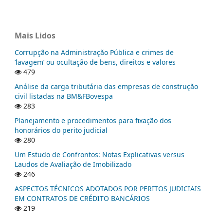
Mais Lidos
Corrupção na Administração Pública e crimes de
‘lavagem’ ou ocultação de bens, direitos e valores
479
Análise da carga tributária das empresas de construção
civil listadas na BM&FBovespa
283
Planejamento e procedimentos para fixação dos
honorários do perito judicial
280
Um Estudo de Confrontos: Notas Explicativas versus
Laudos de Avaliação de Imobilizado
246
ASPECTOS TÉCNICOS ADOTADOS POR PERITOS JUDICIAIS
EM CONTRATOS DE CRÉDITO BANCÁRIOS
219