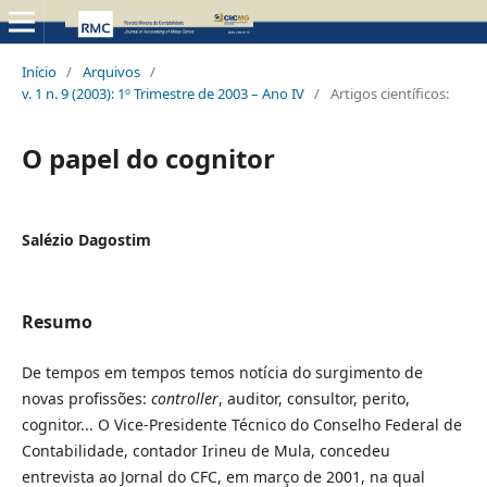
Início
/
Arquivos
/
v. 1 n. 9 (2003): 1º Trimestre de 2003 – Ano IV
/
Artigos científicos:
O papel do cognitor
Salézio Dagostim
Resumo
De tempos em tempos temos notícia do surgimento de
novas profissões:
controller
, auditor, consultor, perito,
cognitor... O Vice-Presidente Técnico do Conselho Federal de
Contabilidade, contador Irineu de Mula, concedeu
entrevista ao Jornal do CFC, em março de 2001, na qual