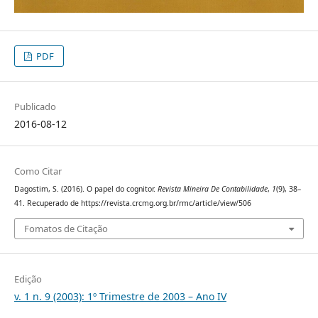
PDF
Publicado
2016-08-12
Como Citar
Dagostim, S. (2016). O papel do cognitor.
Revista Mineira De Contabilidade
,
1
(9), 38–
41. Recuperado de https://revista.crcmg.org.br/rmc/article/view/506
Fomatos de Citação
Edição
v. 1 n. 9 (2003): 1º Trimestre de 2003 – Ano IV