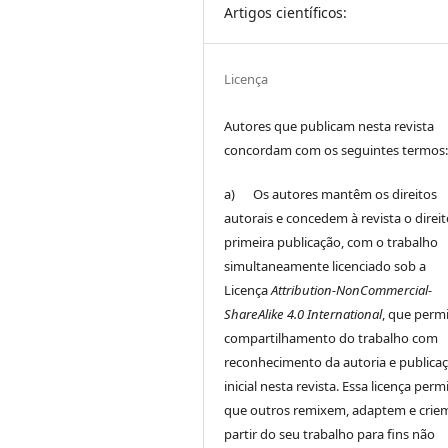
Artigos científicos:
Licença
Autores que publicam nesta revista
concordam com os seguintes termos
a) Os autores mantêm os direitos
autorais e concedem à revista o direi
primeira publicação, com o trabalho
simultaneamente licenciado sob a
Licença
Attribution-NonCommercial-
ShareAlike 4.0 International
, que perm
compartilhamento do trabalho com
reconhecimento da autoria e publica
inicial nesta revista. Essa licença perm
que outros remixem, adaptem e crie
partir do seu trabalho para fins não