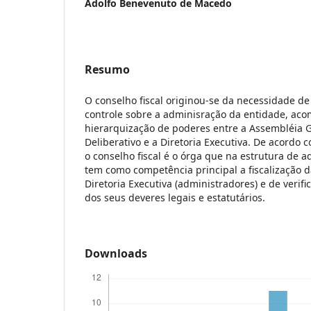
Adolfo Benevenuto de Macedo
Resumo
O conselho fiscal originou-se da necessidade de
controle sobre a adminisração da entidade, aco
hierarquização de poderes entre a Assembléia G
Deliberativo e a Diretoria Executiva. De acordo c
o conselho fiscal é o órga que na estrutura de 
tem como competência principal a fiscalização d
Diretoria Executiva (administradores) e de veri
dos seus deveres legais e estatutários.
Downloads