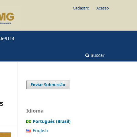
Cadastro
Acesso
Buscar
Enviar Submissão
s
Idioma
Português (Brasil)
English