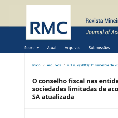
Sobre
Atual
Arquivos
Submissões
Início
/
Arquivos
/
v. 1 n. 9 (2003): 1º Trimestre de 
O conselho fiscal nas entid
sociedades limitadas de aco
SA atualizada