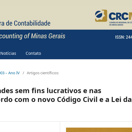
Notícias
Contato
2003 – Ano IV
/
Artigos científicos:
ades sem fins lucrativos e nas
rdo com o novo Código Civil e a Lei da