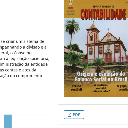
 se criar um sistema de
mpanhando a divisão e a
eral, o Conselho
om a legislação societária,
administração da entidade
as contas e atos da
ficação do cumprimento
PDF