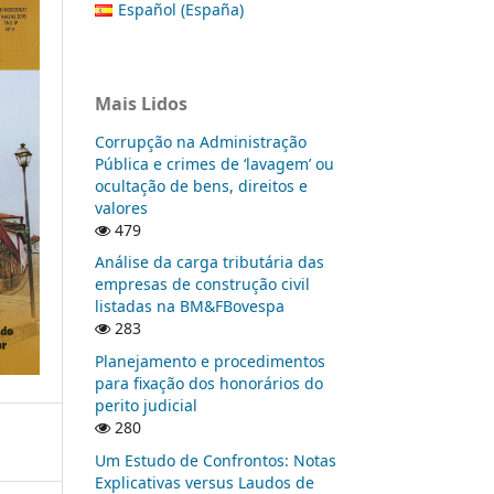
Español (España)
Mais Lidos
Corrupção na Administração
Pública e crimes de ‘lavagem’ ou
ocultação de bens, direitos e
valores
479
Análise da carga tributária das
empresas de construção civil
listadas na BM&FBovespa
283
Planejamento e procedimentos
para fixação dos honorários do
perito judicial
280
Um Estudo de Confrontos: Notas
Explicativas versus Laudos de