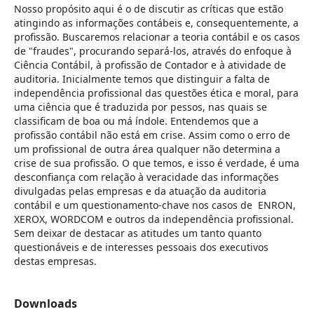
Nosso propósito aqui é o de discutir as críticas que estão
atingindo as informações contábeis e, consequentemente, a
profissão. Buscaremos relacionar a teoria contábil e os casos
de "fraudes", procurando separá-los, através do enfoque à
Ciência Contábil, à profissão de Contador e à atividade de
auditoria. Inicialmente temos que distinguir a falta de
independência profissional das questões ética e moral, para
uma ciência que é traduzida por pessos, nas quais se
classificam de boa ou má índole. Entendemos que a
profissão contábil não está em crise. Assim como o erro de
um profissional de outra área qualquer não determina a
crise de sua profissão. O que temos, e isso é verdade, é uma
desconfiança com relação à veracidade das informações
divulgadas pelas empresas e da atuação da auditoria
contábil e um questionamento-chave nos casos de ENRON,
XEROX, WORDCOM e outros da independência profissional.
Sem deixar de destacar as atitudes um tanto quanto
questionáveis e de interesses pessoais dos executivos
destas empresas.
Downloads