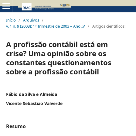
Início
/
Arquivos
/
v. 1 n. 9 (2003): 1º Trimestre de 2003 – Ano IV
/
Artigos científicos:
A profissão contábil está em
crise? Uma opinião sobre os
constantes questionamentos
sobre a profissão contábil
Fábio da Silva e Almeida
Vicente Sebastião Valverde
Resumo