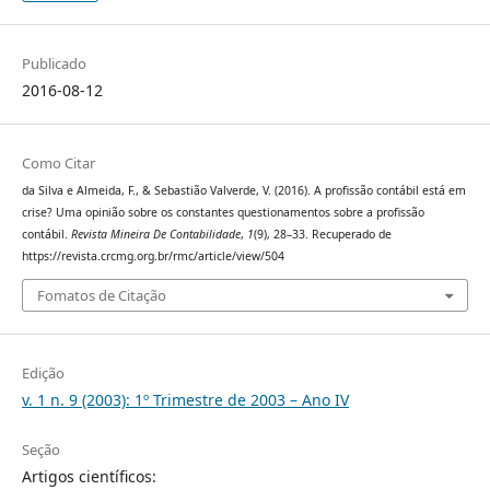
Publicado
2016-08-12
Como Citar
da Silva e Almeida, F., & Sebastião Valverde, V. (2016). A profissão contábil está em
crise? Uma opinião sobre os constantes questionamentos sobre a profissão
contábil.
Revista Mineira De Contabilidade
,
1
(9), 28–33. Recuperado de
https://revista.crcmg.org.br/rmc/article/view/504
Fomatos de Citação
Edição
v. 1 n. 9 (2003): 1º Trimestre de 2003 – Ano IV
Seção
Artigos científicos: