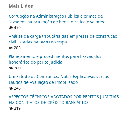
Mais Lidos
Corrupção na Administração Pública e crimes de
‘lavagem’ ou ocultação de bens, direitos e valores
479
Análise da carga tributária das empresas de construção
civil listadas na BM&FBovespa
283
Planejamento e procedimentos para fixação dos
honorários do perito judicial
280
Um Estudo de Confrontos: Notas Explicativas versus
Laudos de Avaliação de Imobilizado
246
ASPECTOS TÉCNICOS ADOTADOS POR PERITOS JUDICIAIS
EM CONTRATOS DE CRÉDITO BANCÁRIOS
219