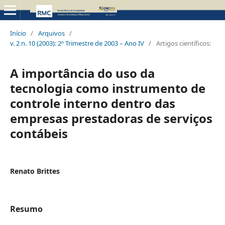
Início
/
Arquivos
/
v. 2 n. 10 (2003): 2º Trimestre de 2003 – Ano IV
/
Artigos científicos:
A importância do uso da
tecnologia como instrumento de
controle interno dentro das
empresas prestadoras de serviços
contábeis
Renato Brittes
Resumo