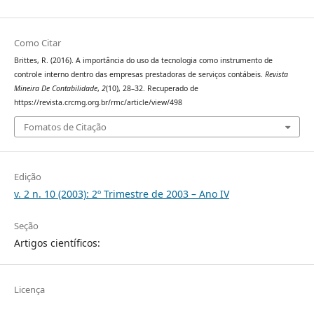
Como Citar
Brittes, R. (2016). A importância do uso da tecnologia como instrumento de
controle interno dentro das empresas prestadoras de serviços contábeis.
Revista
Mineira De Contabilidade
,
2
(10), 28–32. Recuperado de
https://revista.crcmg.org.br/rmc/article/view/498
Fomatos de Citação
Edição
v. 2 n. 10 (2003): 2º Trimestre de 2003 – Ano IV
Seção
Artigos científicos:
Licença