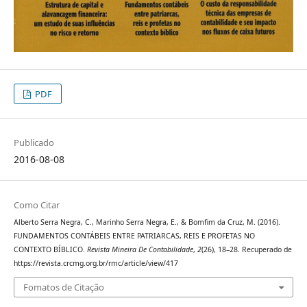
PDF
Publicado
2016-08-08
Como Citar
Alberto Serra Negra, C., Marinho Serra Negra, E., & Bomfim da Cruz, M. (2016).
FUNDAMENTOS CONTÁBEIS ENTRE PATRIARCAS, REIS E PROFETAS NO
CONTEXTO BÍBLICO.
Revista Mineira De Contabilidade
,
2
(26), 18–28. Recuperado de
https://revista.crcmg.org.br/rmc/article/view/417
Fomatos de Citação