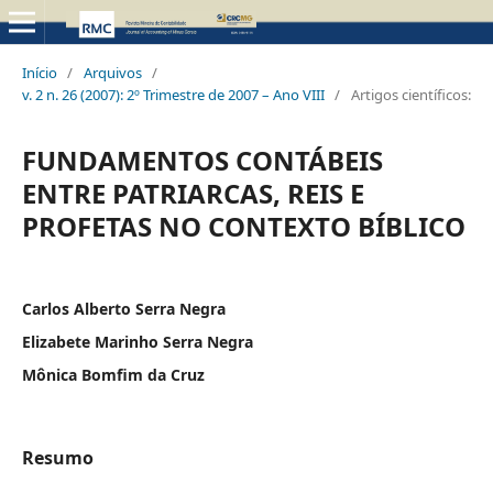
Início
/
Arquivos
/
v. 2 n. 26 (2007): 2º Trimestre de 2007 – Ano VIII
/
Artigos científicos:
FUNDAMENTOS CONTÁBEIS
ENTRE PATRIARCAS, REIS E
PROFETAS NO CONTEXTO BÍBLICO
Carlos Alberto Serra Negra
Elizabete Marinho Serra Negra
Mônica Bomfim da Cruz
Resumo