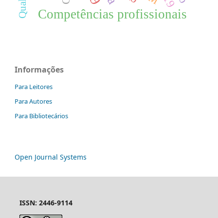
Competências profissionais
Informações
Para Leitores
Para Autores
Para Bibliotecários
Open Journal Systems
ISSN: 2446-9114