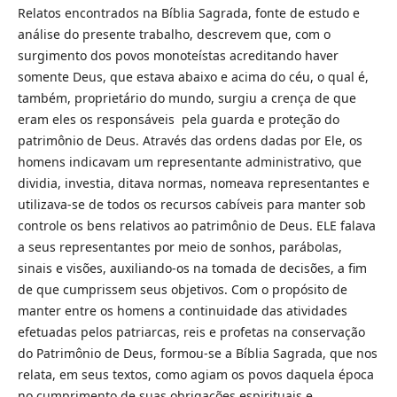
Relatos encontrados na Bíblia Sagrada, fonte de estudo e
análise do presente trabalho, descrevem que, com o
surgimento dos povos monoteístas acreditando haver
somente Deus, que estava abaixo e acima do céu, o qual é,
também, proprietário do mundo, surgiu a crença de que
eram eles os responsáveis pela guarda e proteção do
patrimônio de Deus. Através das ordens dadas por Ele, os
homens indicavam um representante administrativo, que
dividia, investia, ditava normas, nomeava representantes e
utilizava-se de todos os recursos cabíveis para manter sob
controle os bens relativos ao patrimônio de Deus. ELE falava
a seus representantes por meio de sonhos, parábolas,
sinais e visões, auxiliando-os na tomada de decisões, a fim
de que cumprissem seus objetivos. Com o propósito de
manter entre os homens a continuidade das atividades
efetuadas pelos patriarcas, reis e profetas na conservação
do Patrimônio de Deus, formou-se a Bíblia Sagrada, que nos
relata, em seus textos, como agiam os povos daquela época
no cumprimento de suas obrigações espirituais e