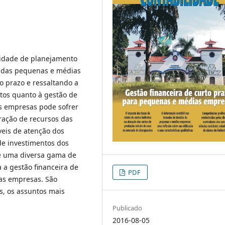
sidade de planejamento
o das pequenas e médias
o prazo e ressaltando a
tos quanto à gestão de
as empresas pode sofrer
ração de recursos das
veis de atenção dos
de investimentos dos
ve uma diversa gama de
 a gestão financeira de
PDF
as empresas. São
s, os assuntos mais
Publicado
2016-08-05