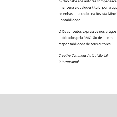
b) Não cabe aos autores compensaçã
financeira a qualquer título, por artig
resenhas publicados na Revista Minei
Contabilidade.
c) Os conceitos expressos nos artigos
publicados pela RMC são de inteira
responsabilidade de seus autores.
Creative Commons Atribuição 4.0
Internacional