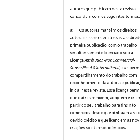
Autores que publicam nesta revista
concordam com os seguintes termos
a) Os autores mantêm os direitos
autorais e concedem à revista o direi
primeira publicação, com o trabalho
simultaneamente licenciado sob a
Licença
Attribution-NonCommercial-
ShareAlike 4.0 International
, que perm
compartilhamento do trabalho com
reconhecimento da autoria e publica
inicial nesta revista. Essa licença perm
que outros remixem, adaptem e crie
partir do seu trabalho para fins não
comerciais, desde que atribuam a voc
devido crédito e que licenciem as nov
criações sob termos idênticos.