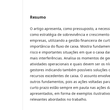
Resumo
O artigo apresenta, como pressuposto, a neces
como estratégia de sobrevivência e cresciment
empresas, utilizando a gestão financeira de curt
importância do fluxo de caixa. Mostra fundamen
risco e importantes situações em que o caixa d
mais interferências. Analisa os momentos de ge
atividades operacionais e quais devem ser os ní
gestores indicando também possíveis soluções 
recursos excedentes de caixa. O assunto envol
outros fundamentos, pois as ações voltadas para
curto prazo estão sempre em pauta nas ações d
apresentados, em forma de exemplos ilustrativo
relevantes abordados no trabalho.