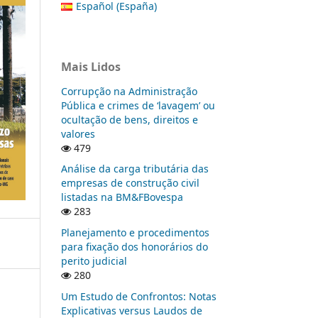
Español (España)
Mais Lidos
Corrupção na Administração
Pública e crimes de ‘lavagem’ ou
ocultação de bens, direitos e
valores
479
Análise da carga tributária das
empresas de construção civil
listadas na BM&FBovespa
283
Planejamento e procedimentos
para fixação dos honorários do
perito judicial
280
Um Estudo de Confrontos: Notas
Explicativas versus Laudos de