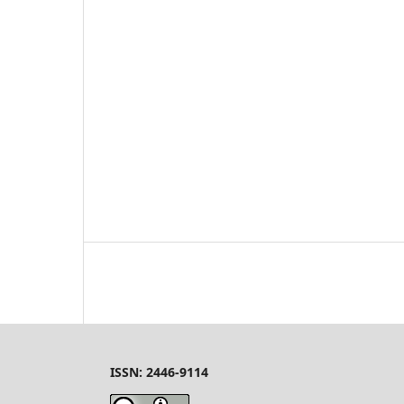
ISSN: 2446-9114