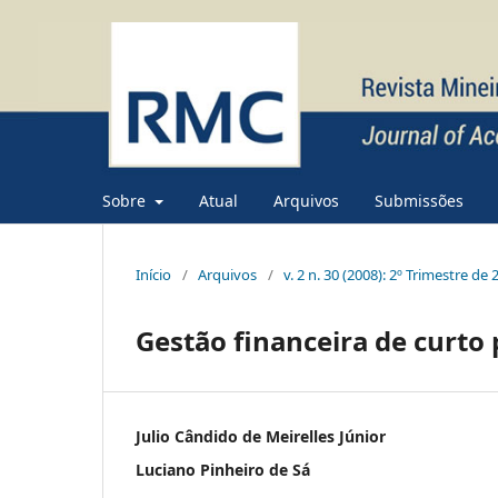
Sobre
Atual
Arquivos
Submissões
Início
/
Arquivos
/
v. 2 n. 30 (2008): 2º Trimestre de
Gestão financeira de curto
Julio Cândido de Meirelles Júnior
Luciano Pinheiro de Sá