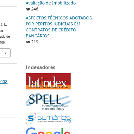
Avaliação de Imobilizado
246
ASPECTOS TÉCNICOS ADOTADOS
POR PERITOS JUDICIAIS EM
á, L.
CONTRATOS DE CRÉDITO
sta
BANCÁRIOS
rado de
219
/400
Indexadores
2008