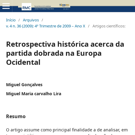
Início
/
Arquivos
/
v. 4 n. 36 (2009): 4º Trimestre de 2009 – Ano X
/
Artigos científicos:
Retrospectiva histórica acerca da
partida dobrada na Europa
Ocidental
Miguel Gonçalves
Miguel Maria carvalho Lira
Resumo
O artigo assume como principal finalidade a de analisar, em