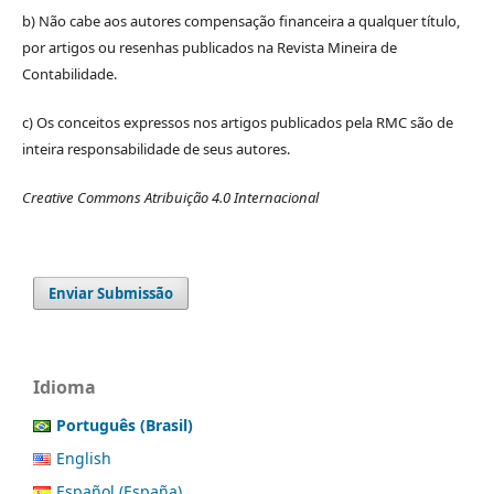
b) Não cabe aos autores compensação financeira a qualquer título,
por artigos ou resenhas publicados na Revista Mineira de
Contabilidade.
c) Os conceitos expressos nos artigos publicados pela RMC são de
inteira responsabilidade de seus autores.
Creative Commons Atribuição 4.0 Internacional
Enviar Submissão
Idioma
Português (Brasil)
English
Español (España)