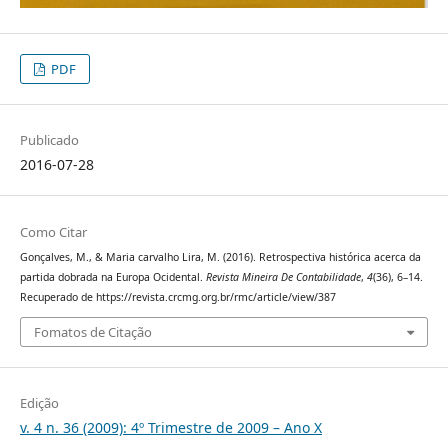
PDF
Publicado
2016-07-28
Como Citar
Gonçalves, M., & Maria carvalho Lira, M. (2016). Retrospectiva histórica acerca da
partida dobrada na Europa Ocidental.
Revista Mineira De Contabilidade
,
4
(36), 6–14.
Recuperado de https://revista.crcmg.org.br/rmc/article/view/387
Fomatos de Citação
Edição
v. 4 n. 36 (2009): 4º Trimestre de 2009 – Ano X