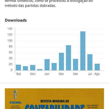
termos sintéticos, como se processou a divulgação do
método das partidas dobradas.
Downloads