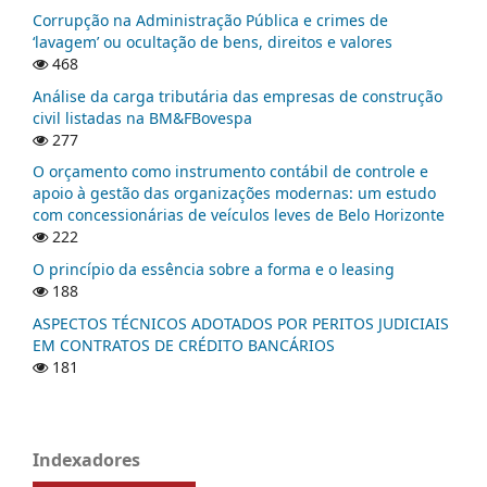
Corrupção na Administração Pública e crimes de
‘lavagem’ ou ocultação de bens, direitos e valores
468
Análise da carga tributária das empresas de construção
civil listadas na BM&FBovespa
277
O orçamento como instrumento contábil de controle e
apoio à gestão das organizações modernas: um estudo
com concessionárias de veículos leves de Belo Horizonte
222
O princípio da essência sobre a forma e o leasing
188
ASPECTOS TÉCNICOS ADOTADOS POR PERITOS JUDICIAIS
EM CONTRATOS DE CRÉDITO BANCÁRIOS
181
Indexadores