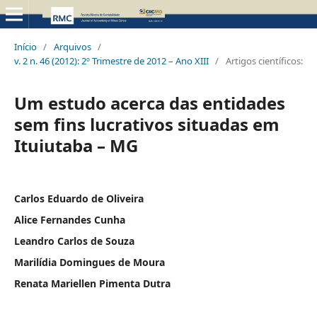
Início
/
Arquivos
/
v. 2 n. 46 (2012): 2º Trimestre de 2012 – Ano XIII
/
Artigos científicos:
Um estudo acerca das entidades
sem fins lucrativos situadas em
Ituiutaba – MG
Carlos Eduardo de Oliveira
Alice Fernandes Cunha
Leandro Carlos de Souza
Marilídia Domingues de Moura
Renata Mariellen Pimenta Dutra