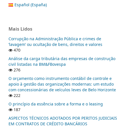
Español (España)
Mais Lidos
Corrupção na Administração Pública e crimes de
‘lavagem’ ou ocultação de bens, direitos e valores
470
Análise da carga tributária das empresas de construção
civil listadas na BM&FBovespa
276
O orçamento como instrumento contábil de controle e
apoio à gestão das organizações modernas: um estudo
com concessionárias de veículos leves de Belo Horizonte
222
O princípio da essência sobre a forma e o leasing
187
ASPECTOS TÉCNICOS ADOTADOS POR PERITOS JUDICIAIS
EM CONTRATOS DE CRÉDITO BANCÁRIOS