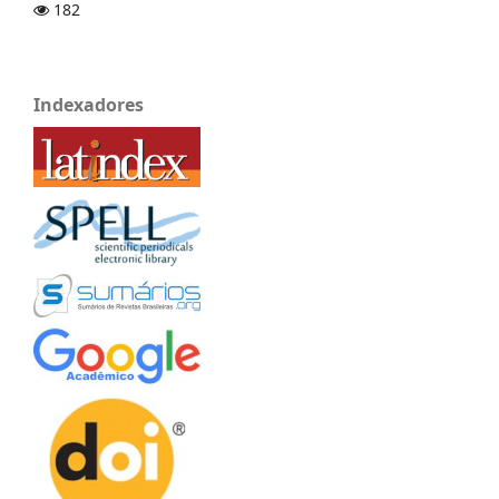
182
Indexadores