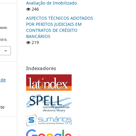
Avaliação de Imobilizado
246
ASPECTOS TÉCNICOS ADOTADOS
POR PERITOS JUDICIAIS EM
idade
,
CONTRATOS DE CRÉDITO
BANCÁRIOS
/1816
219
Indexadores
 de
nte