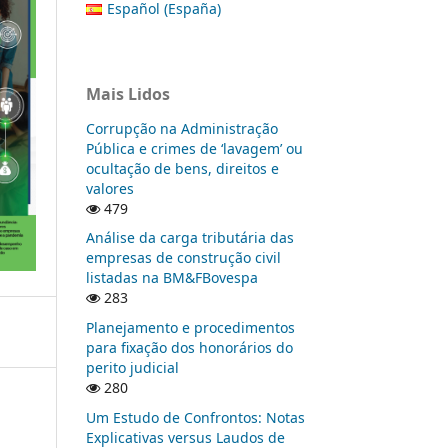
Español (España)
Mais Lidos
Corrupção na Administração
Pública e crimes de ‘lavagem’ ou
ocultação de bens, direitos e
valores
479
Análise da carga tributária das
empresas de construção civil
listadas na BM&FBovespa
283
Planejamento e procedimentos
para fixação dos honorários do
perito judicial
280
Um Estudo de Confrontos: Notas
Explicativas versus Laudos de