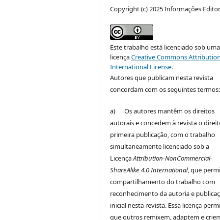
Copyright (c) 2025 Informações Editor
Este trabalho está licenciado sob um
licença
Creative Commons Attribution
International License
.
Autores que publicam nesta revista
concordam com os seguintes termos
a) Os autores mantêm os direitos
autorais e concedem à revista o direi
primeira publicação, com o trabalho
simultaneamente licenciado sob a
Licença
Attribution-NonCommercial-
ShareAlike 4.0 International
, que perm
compartilhamento do trabalho com
reconhecimento da autoria e publica
inicial nesta revista. Essa licença perm
que outros remixem, adaptem e crie