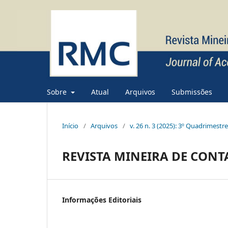
Sobre
Atual
Arquivos
Submissões
Início
/
Arquivos
/
v. 26 n. 3 (2025): 3º Quadrimestr
REVISTA MINEIRA DE CONT
Informações Editoriais