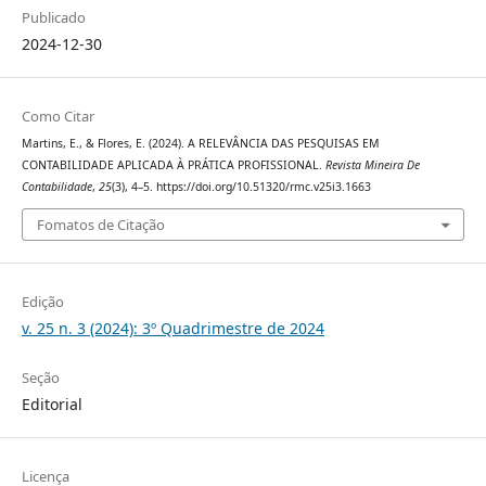
Publicado
2024-12-30
Como Citar
Martins, E., & Flores, E. (2024). A RELEVÂNCIA DAS PESQUISAS EM
CONTABILIDADE APLICADA À PRÁTICA PROFISSIONAL.
Revista Mineira De
Contabilidade
,
25
(3), 4–5. https://doi.org/10.51320/rmc.v25i3.1663
Fomatos de Citação
Edição
v. 25 n. 3 (2024): 3º Quadrimestre de 2024
Seção
Editorial
Licença