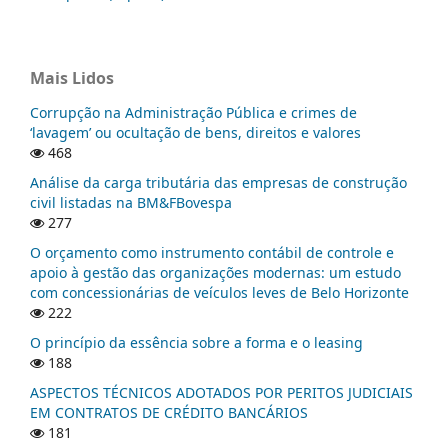
Mais Lidos
Corrupção na Administração Pública e crimes de
‘lavagem’ ou ocultação de bens, direitos e valores
468
Análise da carga tributária das empresas de construção
civil listadas na BM&FBovespa
277
O orçamento como instrumento contábil de controle e
apoio à gestão das organizações modernas: um estudo
com concessionárias de veículos leves de Belo Horizonte
222
O princípio da essência sobre a forma e o leasing
188
ASPECTOS TÉCNICOS ADOTADOS POR PERITOS JUDICIAIS
EM CONTRATOS DE CRÉDITO BANCÁRIOS
181