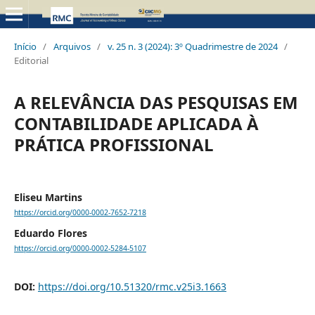
Início
/
Arquivos
/
v. 25 n. 3 (2024): 3º Quadrimestre de 2024
/
Editorial
A RELEVÂNCIA DAS PESQUISAS EM
CONTABILIDADE APLICADA À
PRÁTICA PROFISSIONAL
Eliseu Martins
https://orcid.org/0000-0002-7652-7218
Eduardo Flores
https://orcid.org/0000-0002-5284-5107
DOI:
https://doi.org/10.51320/rmc.v25i3.1663