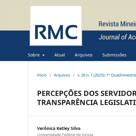
Sobre
Atual
Arquivos
Submissões
Início
/
Arquivos
/
v. 26 n. 1 (2025): 1º Quadrimestr
PERCEPÇÕES DOS SERVIDO
TRANSPARÊNCIA LEGISLATI
Verônica Ketley Silva
Universidade Federal de Viçosa