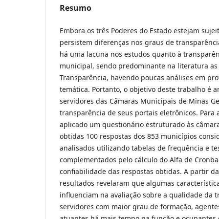
Resumo
Embora os três Poderes do Estado estejam sujei
persistem diferenças nos graus de transparência
há uma lacuna nos estudos quanto à transparênc
municipal, sendo predominante na literatura as 
Transparência, havendo poucas análises em pr
temática. Portanto, o objetivo deste trabalho é 
servidores das Câmaras Municipais de Minas Ge
transparência de seus portais eletrônicos. Para a
aplicado um questionário estruturado às câmar
obtidas 100 respostas dos 853 municípios cons
analisados utilizando tabelas de frequência e tes
complementados pelo cálculo do Alfa de Cronbac
confiabilidade das respostas obtidas. A partir da
resultados revelaram que algumas característi
influenciam na avaliação sobre a qualidade da 
servidores com maior grau de formação, agentes
atuantes há mais tempo na função e ocupantes 