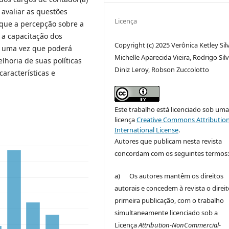
 avaliar as questões
Licença
 que a percepção sobre a
 a capacitação dos
Copyright (c) 2025 Verônica Ketley Sil
l, uma vez que poderá
Michelle Aparecida Vieira, Rodrigo Sil
lhoria de suas políticas
Diniz Leroy, Robson Zuccolotto
aracterísticas e
Este trabalho está licenciado sob um
licença
Creative Commons Attribution
International License
.
Autores que publicam nesta revista
concordam com os seguintes termos
a) Os autores mantêm os direitos
autorais e concedem à revista o direi
primeira publicação, com o trabalho
simultaneamente licenciado sob a
Licença
Attribution-NonCommercial-