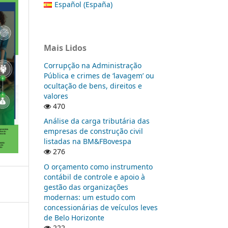
Español (España)
Mais Lidos
Corrupção na Administração
Pública e crimes de ‘lavagem’ ou
ocultação de bens, direitos e
valores
470
Análise da carga tributária das
empresas de construção civil
listadas na BM&FBovespa
276
O orçamento como instrumento
contábil de controle e apoio à
gestão das organizações
modernas: um estudo com
concessionárias de veículos leves
de Belo Horizonte
222