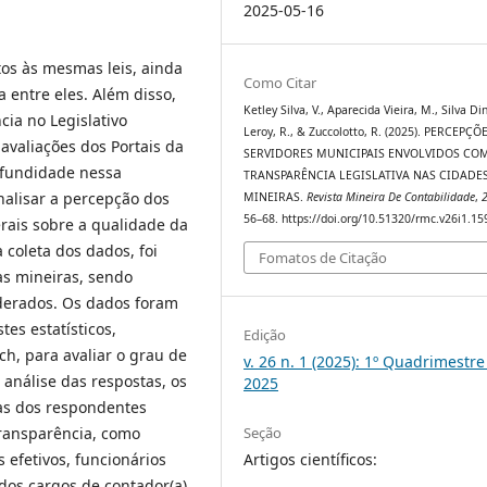
2025-05-16
tos às mesmas leis, ainda
Como Citar
 entre eles. Além disso,
Ketley Silva, V., Aparecida Vieira, M., Silva Din
ia no Legislativo
Leroy, R., & Zuccolotto, R. (2025). PERCEPÇ
avaliações dos Portais da
SERVIDORES MUNICIPAIS ENVOLVIDOS CO
ofundidade nessa
TRANSPARÊNCIA LEGISLATIVA NAS CIDADE
analisar a percepção dos
MINEIRAS.
Revista Mineira De Contabilidade
,
56–68. https://doi.org/10.51320/rmc.v26i1.15
rais sobre a qualidade da
 coleta dos dados, foi
Fomatos de Citação
as mineiras, sendo
iderados. Os dados foram
tes estatísticos,
Edição
h, para avaliar o grau de
v. 26 n. 1 (2025): 1º Quadrimestre
 análise das respostas, os
2025
cas dos respondentes
Seção
transparência, como
Artigos científicos:
 efetivos, funcionários
dos cargos de contador(a)