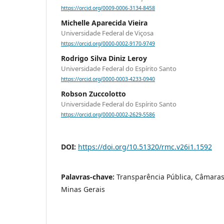
https://orcid.org/0009-0006-3134-8458
Michelle Aparecida Vieira
Universidade Federal de Viçosa
https://orcid.org/0000-0002-9170-9749
Rodrigo Silva Diniz Leroy
Universidade Federal do Espírito Santo
https://orcid.org/0000-0003-4233-0940
Robson Zuccolotto
Universidade Federal do Espírito Santo
https://orcid.org/0000-0002-2629-5586
DOI:
https://doi.org/10.51320/rmc.v26i1.1592
Palavras-chave:
Transparência Pública, Câmaras
Minas Gerais