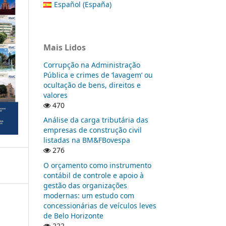
Español (España)
Mais Lidos
Corrupção na Administração
Pública e crimes de ‘lavagem’ ou
ocultação de bens, direitos e
valores
470
Análise da carga tributária das
empresas de construção civil
listadas na BM&FBovespa
276
O orçamento como instrumento
contábil de controle e apoio à
gestão das organizações
modernas: um estudo com
concessionárias de veículos leves
de Belo Horizonte
222