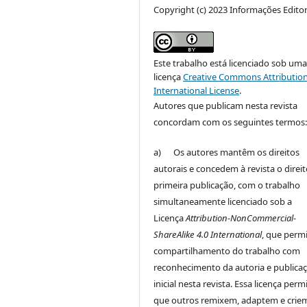
Copyright (c) 2023 Informações Editor
Este trabalho está licenciado sob um
licença
Creative Commons Attribution
International License
.
Autores que publicam nesta revista
concordam com os seguintes termos
a) Os autores mantêm os direitos
autorais e concedem à revista o direi
primeira publicação, com o trabalho
simultaneamente licenciado sob a
Licença
Attribution-NonCommercial-
ShareAlike 4.0 International
, que perm
compartilhamento do trabalho com
reconhecimento da autoria e publica
inicial nesta revista. Essa licença perm
que outros remixem, adaptem e crie