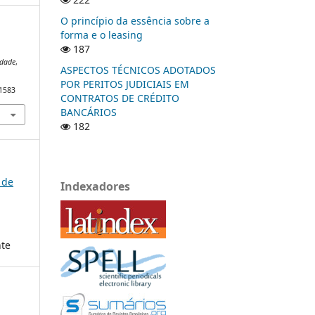
O princípio da essência sobre a
forma e o leasing
187
idade
,
ASPECTOS TÉCNICOS ADOTADOS
POR PERITOS JUDICIAIS EM
/1583
CONTRATOS DE CRÉDITO
BANCÁRIOS
182
 de
Indexadores
nte