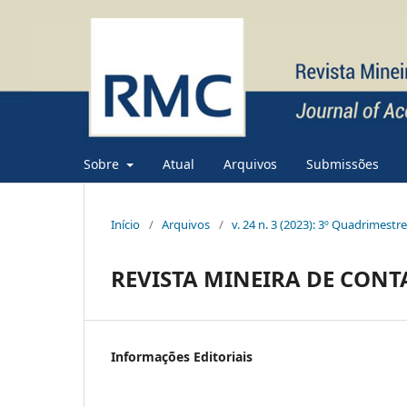
Sobre
Atual
Arquivos
Submissões
Início
/
Arquivos
/
v. 24 n. 3 (2023): 3º Quadrimestr
REVISTA MINEIRA DE CONT
Informações Editoriais