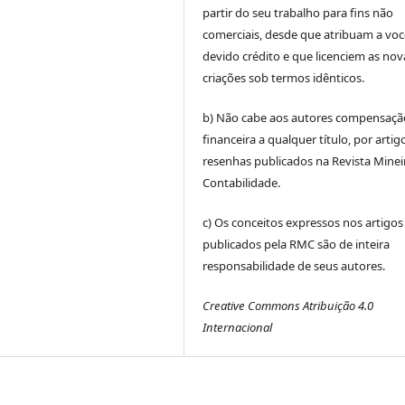
partir do seu trabalho para fins não
comerciais, desde que atribuam a voc
devido crédito e que licenciem as nov
criações sob termos idênticos.
b) Não cabe aos autores compensaçã
financeira a qualquer título, por artig
resenhas publicados na Revista Minei
Contabilidade.
c) Os conceitos expressos nos artigos
publicados pela RMC são de inteira
responsabilidade de seus autores.
Creative Commons Atribuição 4.0
Internacional