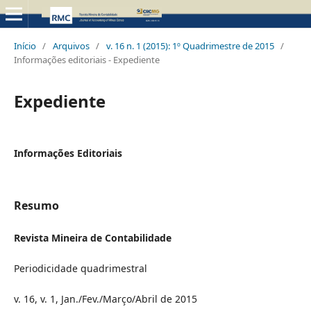
Início
/
Arquivos
/
v. 16 n. 1 (2015): 1º Quadrimestre de 2015
/
Informações editoriais - Expediente
Expediente
Informações Editoriais
Resumo
Revista Mineira de Contabilidade
Periodicidade quadrimestral
v. 16, v. 1, Jan./Fev./Março/Abril de 2015