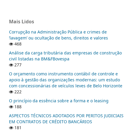
Mais Lidos
Corrupção na Administração Pública e crimes de
‘lavagem’ ou ocultação de bens, direitos e valores
468
Análise da carga tributária das empresas de construção
civil listadas na BM&FBovespa
277
O orçamento como instrumento contábil de controle e
apoio à gestão das organizações modernas: um estudo
com concessionárias de veículos leves de Belo Horizonte
222
O princípio da essência sobre a forma e o leasing
188
ASPECTOS TÉCNICOS ADOTADOS POR PERITOS JUDICIAIS
EM CONTRATOS DE CRÉDITO BANCÁRIOS
181