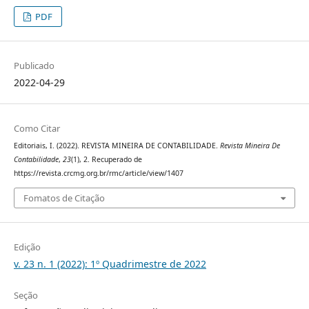
PDF
Publicado
2022-04-29
Como Citar
Editoriais, I. (2022). REVISTA MINEIRA DE CONTABILIDADE.
Revista Mineira De
Contabilidade
,
23
(1), 2. Recuperado de
https://revista.crcmg.org.br/rmc/article/view/1407
Fomatos de Citação
Edição
v. 23 n. 1 (2022): 1º Quadrimestre de 2022
Seção