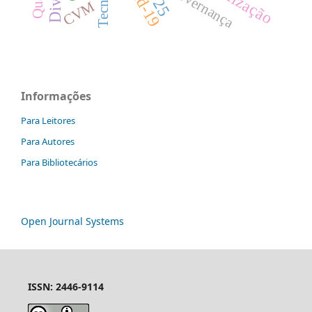
Governança
CVM
Informações
Para Leitores
Para Autores
Para Bibliotecários
Open Journal Systems
ISSN: 2446-9114