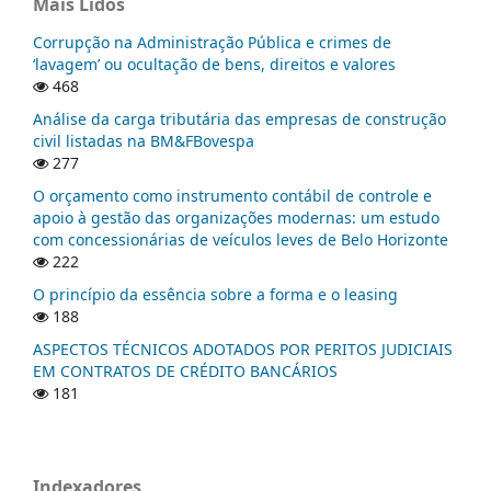
Mais Lidos
Corrupção na Administração Pública e crimes de
‘lavagem’ ou ocultação de bens, direitos e valores
468
Análise da carga tributária das empresas de construção
civil listadas na BM&FBovespa
277
O orçamento como instrumento contábil de controle e
apoio à gestão das organizações modernas: um estudo
com concessionárias de veículos leves de Belo Horizonte
222
O princípio da essência sobre a forma e o leasing
188
ASPECTOS TÉCNICOS ADOTADOS POR PERITOS JUDICIAIS
EM CONTRATOS DE CRÉDITO BANCÁRIOS
181
Indexadores