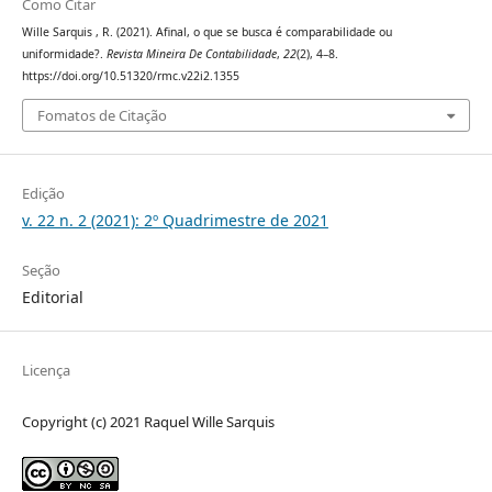
Como Citar
Wille Sarquis , R. (2021). Afinal, o que se busca é comparabilidade ou
uniformidade?.
Revista Mineira De Contabilidade
,
22
(2), 4–8.
https://doi.org/10.51320/rmc.v22i2.1355
Fomatos de Citação
Edição
v. 22 n. 2 (2021): 2º Quadrimestre de 2021
Seção
Editorial
Licença
Copyright (c) 2021 Raquel Wille Sarquis