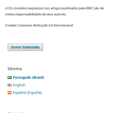
c) Os conceitos expressos nos artigos publicados pela RMC são de
inteira responsabilidade de seus autores.
Creative Commons Atribuição 4.0 Internacional
Enviar Submissão
Idioma
Português (Brasil)
English
Español (España)