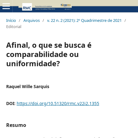
Início
/
Arquivos
/
v. 22 n. 2 (2021): 2º Quadrimestre de 2021
/
Editorial
Afinal, o que se busca é
comparabilidade ou
uniformidade?
Raquel Wille Sarquis
DOI:
https://doi.org/10.51320/rmc.v22i2.1355
Resumo