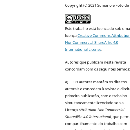
Copyright (c) 2021 Sumário e Foto de
Este trabalho está licenciado sob um
licença
Creative Commons Attribution
NonCommercial-ShareAlike 4.0
International License
.
Autores que publicam nesta revista
concordam com os seguintes termos
a) Os autores mantêm os direitos
autorais e concedem à revista o direi
primeira publicação, com o trabalho
simultaneamente licenciado sob a
Licença
Attribution-NonCommercial-
ShareAlike 4.0 International
, que perm
compartilhamento do trabalho com