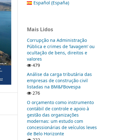
Español (España)
Mais Lidos
Corrupção na Administração
Pública e crimes de ‘lavagem’ ou
ocultação de bens, direitos e
valores
479
Análise da carga tributária das
empresas de construção civil
listadas na BM&FBovespa
276
O orçamento como instrumento
contábil de controle e apoio à
gestão das organizações
modernas: um estudo com
concessionárias de veículos leves
de Belo Horizonte
222