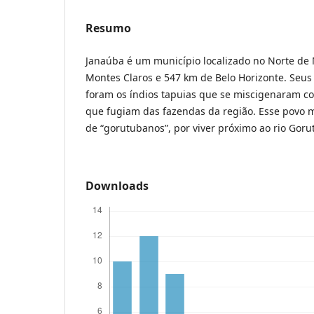
Resumo
Janaúba é um município localizado no Norte de 
Montes Claros e 547 km de Belo Horizonte. Seus
foram os índios tapuias que se miscigenaram c
que fugiam das fazendas da região. Esse povo
de “gorutubanos”, por viver próximo ao rio Goru
Downloads