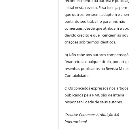
reconhecimento da autoria e publica
inicial nesta revista. Essa licença perm
que outros remixem, adaptem e crie
partir do seu trabalho para fins não
comerciais, desde que atribuam a voc
devido crédito e que licenciem as nov
criações sob termos idênticos.
b) Não cabe aos autores compensaçã
financeira a qualquer título, por artig
resenhas publicados na Revista Minei
Contabilidade.
c) Os conceitos expressos nos artigos
publicados pela RMC são de inteira
responsabilidade de seus autores.
Creative Commons Atribuição 4.0
Internacional