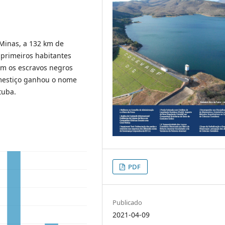
Minas, a 132 km de
 primeiros habitantes
om os escravos negros
 mestiço ganhou o nome
tuba.
PDF
Publicado
2021-04-09