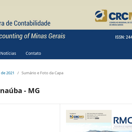
Notícias
Contato
e de 2021
/
Sumário e Foto da Capa
Janaúba - MG