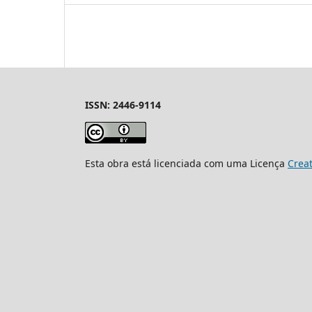
ISSN: 2446-9114
Esta obra está licenciada com uma Licença
Crea