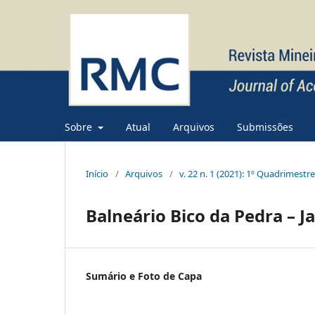
Sobre
Atual
Arquivos
Submissões
Início
/
Arquivos
/
v. 22 n. 1 (2021): 1º Quadrimestr
Balneário Bico da Pedra – 
Sumário e Foto de Capa