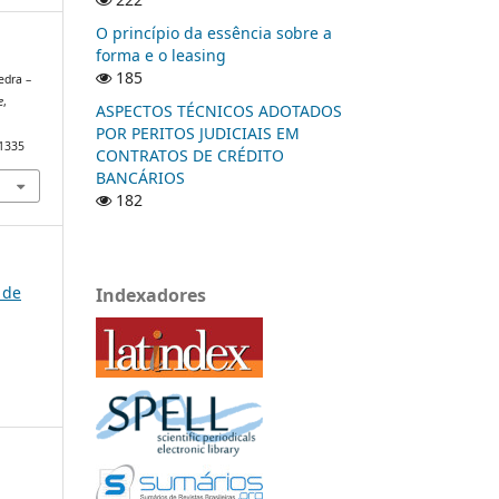
O princípio da essência sobre a
forma e o leasing
185
edra –
e
,
ASPECTOS TÉCNICOS ADOTADOS
POR PERITOS JUDICIAIS EM
/1335
CONTRATOS DE CRÉDITO
BANCÁRIOS
182
 de
Indexadores