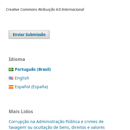
Creative Commons Atribuição 4.0 Internacional
Enviar Submissão
Idioma
Português (Brasil)
English
Español (España)
Mais Lidos
Corrupção na Administração Pública e crimes de
‘lavagem’ ou ocultação de bens, direitos e valores