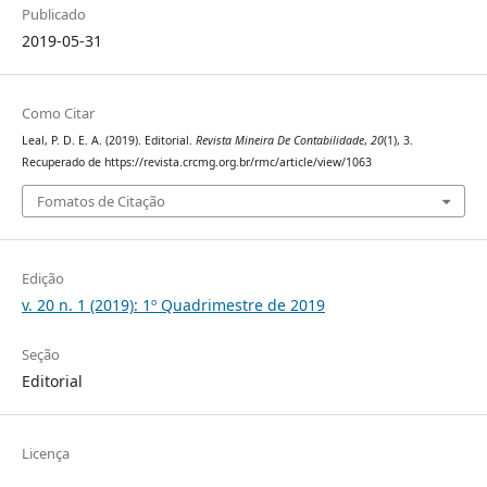
Publicado
2019-05-31
Como Citar
Leal, P. D. E. A. (2019). Editorial.
Revista Mineira De Contabilidade
,
20
(1), 3.
Recuperado de https://revista.crcmg.org.br/rmc/article/view/1063
Fomatos de Citação
Edição
v. 20 n. 1 (2019): 1º Quadrimestre de 2019
Seção
Editorial
Licença