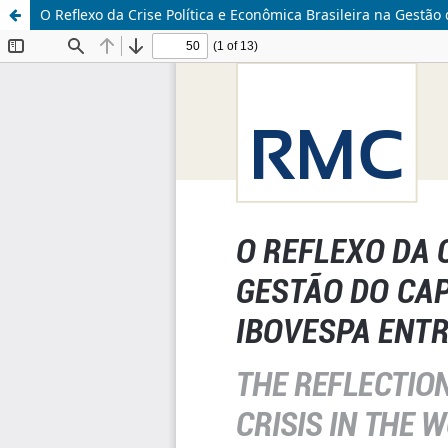
O Reflexo da Crise Política e Econômica Brasileira na Gestã