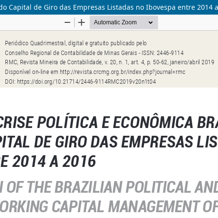
o do Capital de Giro das Empresas Listadas no Ibovespa entre 2014 