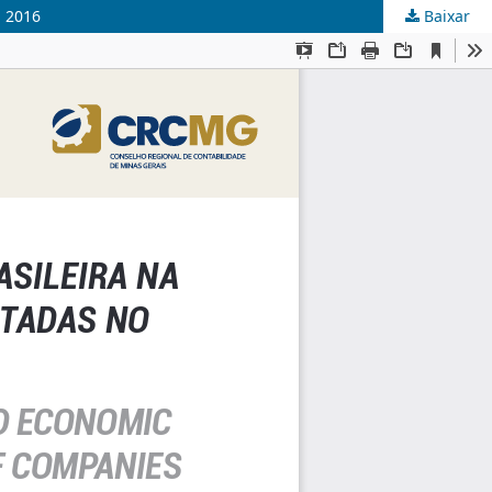
a 2016
Baixar