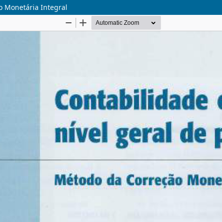
o Monetária Integral