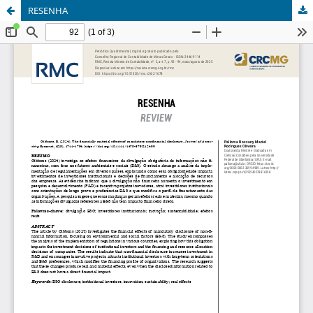
RESENHA