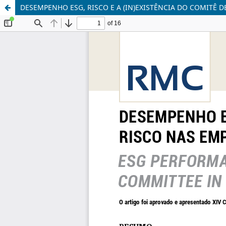
DESEMPENHO ESG, RISCO E A (IN)EXISTÊNCIA DO COMITÊ D